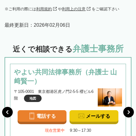
ご利用の際には
利用規約
や
利用上の注意
をご確認下さい
最終更新日：
2026年02月06日
弁護士事務所
近くで相談できる
やよい共同法律事務所（弁護士 山
﨑賢一）
〒105-0001 東京都港区虎ノ門2-5-5 櫻ビル6
階
地図
電話する
メールする
現在営業中
9:30～17:30