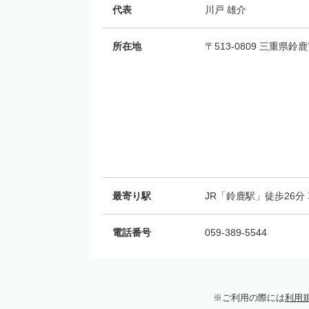
代表
川戸 雄介
所在地
〒513-0809 三重県鈴鹿
最寄り駅
JR「鈴鹿駅」徒歩26分 
電話番号
059-389-5544
ご利用の際には
利用