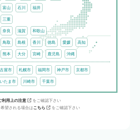
富山
石川
福井
三重
奈良
滋賀
和歌山
鳥取
島根
香川
徳島
愛媛
高知
熊本
大分
宮崎
鹿児島
沖縄
古屋市
札幌市
福岡市
神戸市
京都市
いたま市
川崎市
千葉市
ご利用上の注意
をご確認下さい
を希望される場合は
こちら
をご確認下さい