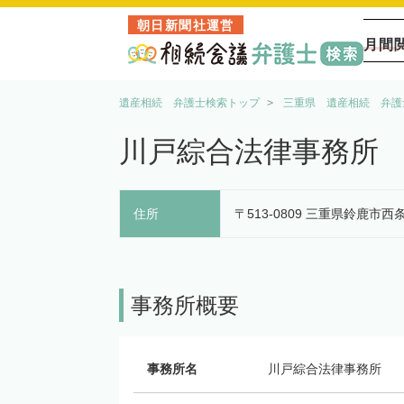
朝日新聞社運営
月間
遺産相続 弁護士検索トップ
三重県 遺産相続 弁護
川戸綜合法律事務所
住所
〒513-0809 三重県鈴鹿市西条
事務所概要
事務所名
川戸綜合法律事務所