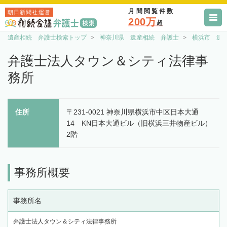
月間閲覧件数
朝日新聞社運営
200万
超
遺産相続 弁護士検索トップ
神奈川県 遺産相続 弁護士
横浜市 遺
弁護士法人タウン＆シティ法律事
務所
住所
〒231-0021 神奈川県横浜市中区日本大通
14 KN日本大通ビル（旧横浜三井物産ビル）
2階
事務所概要
事務所名
弁護士法人タウン＆シティ法律事務所