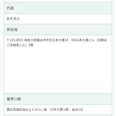
代表
鈴木 軌士
所在地
〒231-0021 神奈川県横浜市中区日本大通14 KN日本大通ビル（旧横浜
三井物産ビル）2階
最寄り駅
横浜高速鉄道みなとみらい線「日本大通り駅」徒歩1分