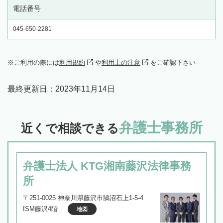
電話番号
045-650-2281
ご利用の際には
利用規約
や
利用上の注意
をご確認下さい
最終更新日：
2023年11月14日
弁護士事務所
近くで相談できる
弁護士法人 KTG湘南藤沢法律事務
所
〒251-0025 神奈川県藤沢市鵠沼石上1-5-4
ISM藤沢4階
地図