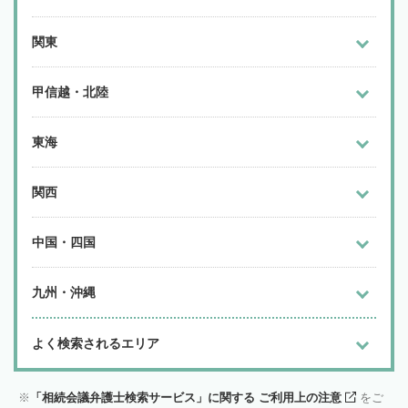
関東
甲信越・北陸
東海
関西
中国・四国
九州・沖縄
よく検索されるエリア
「相続会議弁護士検索サービス」に関する ご利用上の注意
をご