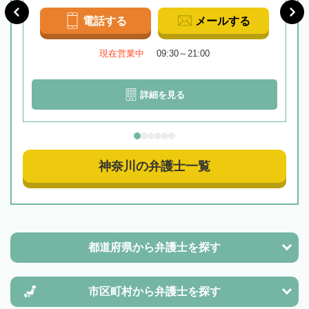
電話する
メールする
現在営業中
09:30～21:00
詳細を見る
神奈川の弁護士一覧
都道府県から
弁護士を探す
市区町村から
弁護士を探す