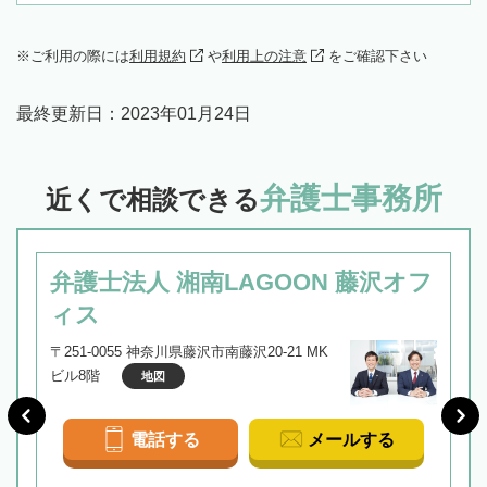
ご利用の際には
利用規約
や
利用上の注意
をご確認下さい
最終更新日：
2023年01月24日
弁護士事務所
近くで相談できる
弁護士法人 湘南LAGOON 藤沢オフ
ィス
〒251-0055 神奈川県藤沢市南藤沢20-21 MK
ビル8階
地図
電話する
メールする