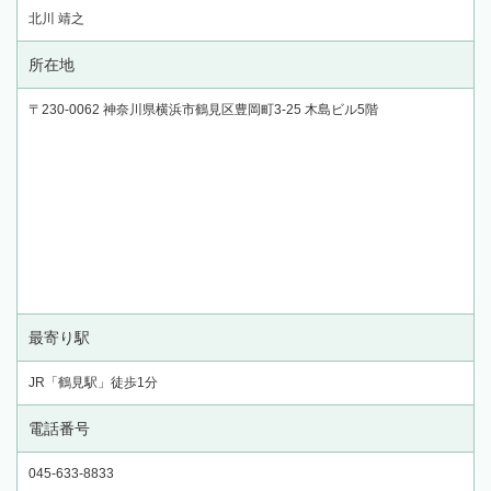
北川 靖之
所在地
〒230-0062 神奈川県横浜市鶴見区豊岡町3-25 木島ビル5階
最寄り駅
JR「鶴見駅」徒歩1分
電話番号
045-633-8833