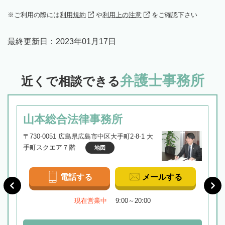
ご利用の際には
利用規約
や
利用上の注意
をご確認下さい
最終更新日：
2023年01月17日
弁護士事務所
近くで相談できる
山本総合法律事務所
〒730-0051 広島県広島市中区大手町2-8-1 大
手町スクエア７階
地図
電話する
メールする
現在営業中
9:00～20:00