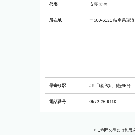
代表
安藤 友美
所在地
〒509-6121 岐阜県
最寄り駅
JR「瑞浪駅」徒歩5分
電話番号
0572-26-9110
ご利用の際には
利用