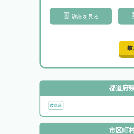
サポートいたします
切な形で相続問題を解決へと導
きます
詳細を見る
詳細を見る
岐
都道府
岐阜県
市区町