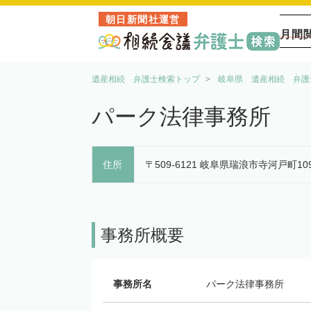
朝日新聞社運営
月間
遺産相続 弁護士検索トップ
岐阜県 遺産相続 弁護
パーク法律事務所
住所
〒509-6121 岐阜県瑞浪市寺河戸町
事務所概要
事務所名
パーク法律事務所