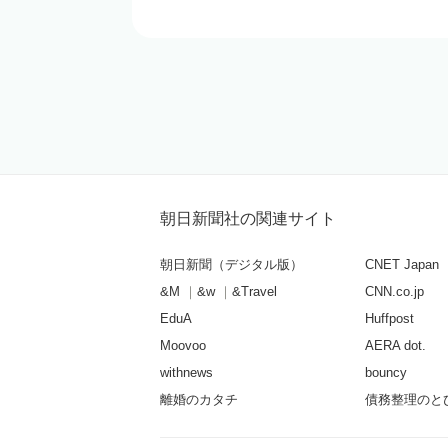
朝日新聞社の関連サイト
朝日新聞（デジタル版）
CNET Japan
&M
&w
&Travel
CNN.co.jp
EduA
Huffpost
Moovoo
AERA dot.
withnews
bouncy
離婚のカタチ
債務整理のと