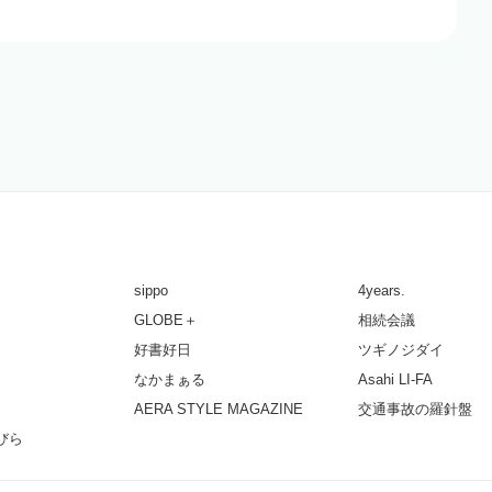
sippo
4years.
GLOBE＋
相続会議
好書好日
ツギノジダイ
なかまぁる
Asahi LI-FA
AERA STYLE MAGAZINE
交通事故の羅針盤
びら