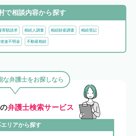
村で
相談内容から探す
侵害額請求
相続人調査
相続財産調査
相続登記
・使途不明金
不動産相続
能な弁護士をお探しなら
」の
弁護士検索サービス
応エリアから探す