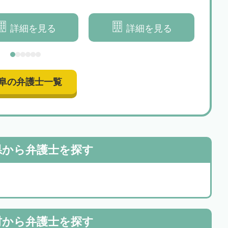
実現を目指します
者様の「心」の解決をして、
相続
「安心」していただけるよう
詳細を見る
詳細を見る
に、親身になってサポートいた
します
阜の弁護士一覧
県から
弁護士を探す
村から
弁護士を探す