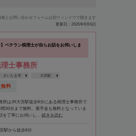
情報とお問い合わせフォームは別ウィンドウで開きます
更新日：2026年8月6日
分】ベテラン税理士が自らお話をお伺いしま
税理士事務所
さいたま市
大宮駅
談無料
務所はJR大宮駅徒歩8分にある税理士事務所で
時間30分まで無料、着手金も無料となっていま
を丁寧にお伺いし...
続きを読む
大宮駅から徒歩8分