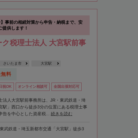
分】事前の相続対策から申告・納税まで、安
ご提供します！
ク税理士法人 大宮駅前事
さいたま市
大宮駅
談無料
日祝OK
オンライン相談可
全国出張対応可
士法人大宮駅前事務所は、JR・東武鉄道・埼
宮駅」西口から徒歩3分の位置にある税理士事
告を中心とした資産税...
続きを読む
・東武鉄道・埼玉新都市交通「大宮駅」徒歩3