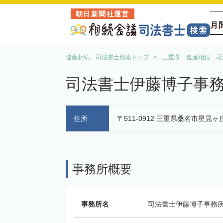
朝日新聞社運営
月
遺産相続 司法書士検索トップ
三重県 遺産相続 司
司法書士伊藤博子事
住所
〒511-0912 三重県桑名市星見ヶ
事務所概要
事務所名
司法書士伊藤博子事務