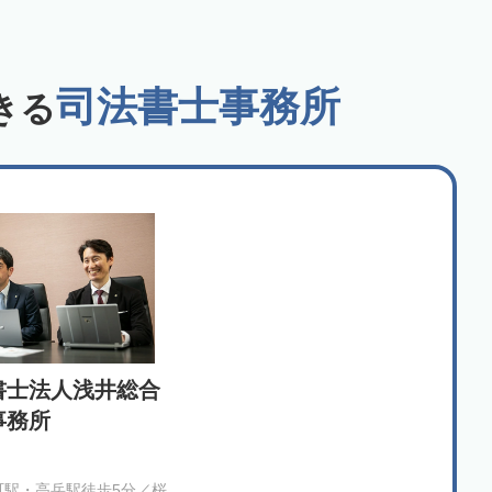
司法書士事務所
きる
書士法人浅井総合
事務所
町駅・高岳駅徒歩5分／桜