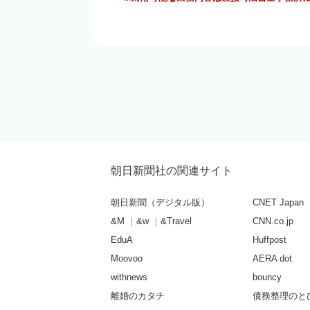
朝日新聞社の関連サイト
朝日新聞（デジタル版）
CNET Japan
&M
&w
&Travel
CNN.co.jp
EduA
Huffpost
Moovoo
AERA dot.
withnews
bouncy
離婚のカタチ
債務整理のと