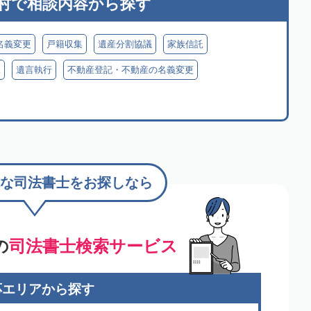
村で
相談内容から探す
名義変更
戸籍収集
遺産分割協議
家族信託
見
遺言執行
不動産登記・不動産の名義変更
な司法書士をお探しなら
の
司法書士検索サービス
応エリアから探す