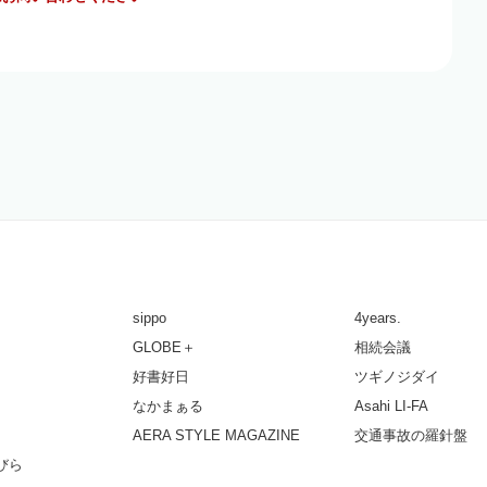
sippo
4years.
GLOBE＋
相続会議
好書好日
ツギノジダイ
なかまぁる
Asahi LI-FA
AERA STYLE MAGAZINE
交通事故の羅針盤
びら