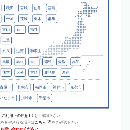
秋田
宮城
山形
福島
千葉
茨城
栃木
群馬
富山
石川
福井
三重
奈良
滋賀
和歌山
鳥取
島根
香川
徳島
愛媛
高知
熊本
大分
宮崎
鹿児島
沖縄
古屋市
札幌市
福岡市
神戸市
京都市
いたま市
川崎市
千葉市
 ご利用上の注意
をご確認下さい
載を希望される場合は
こちら
をご確認下さい
にお問い合わせください