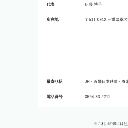
代表
伊藤 博子
所在地
〒511-0912 三重県
最寄り駅
JR・近畿日本鉄道・養
電話番号
0594-33-2211
ご利用の際には
利