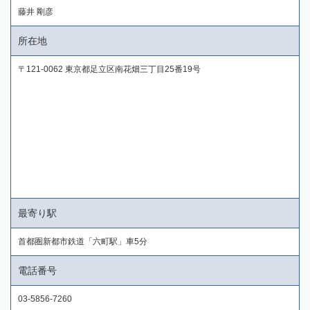
藤井 剛彦
所在地
〒121-0062 東京都足立区南花畑三丁目25番19号
最寄り駅
首都圏新都市鉄道「六町駅」車5分
電話番号
03-5856-7260