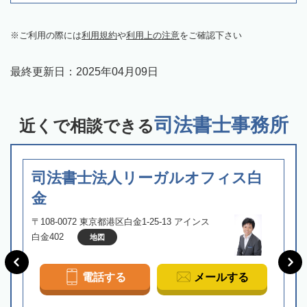
ご利用の際には
利用規約
や
利用上の注意
をご確認下さい
最終更新日：
2025年04月09日
司法書士事務所
近くで相談できる
司法書士法人リーガルオフィス白
金
〒108-0072 東京都港区白金1-25-13 アインス
白金402
地図
電話する
メールする