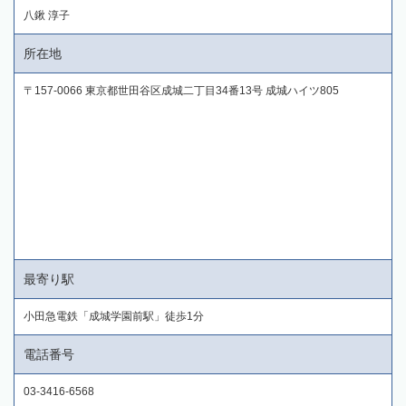
八鍬 淳子
所在地
〒157-0066 東京都世田谷区成城二丁目34番13号 成城ハイツ805
最寄り駅
小田急電鉄「成城学園前駅」徒歩1分
電話番号
03-3416-6568