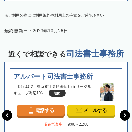
ご利用の際には
利用規約
や
利用上の注意
をご確認下さい
最終更新日：
2023年10月26日
司法書士事務所
近くで相談できる
アルバート司法書士事務所
〒135-0012 東京都江東区海辺15-5 サークル
キューブ海辺106
地図
電話する
メールする
現在営業中
9:00～21:00