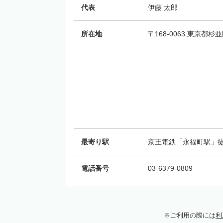
代表
伊藤 太郎
所在地
〒168-0063 東京都杉並
最寄り駅
京王電鉄「永福町駅」徒
電話番号
03-6379-0809
ご利用の際には
利