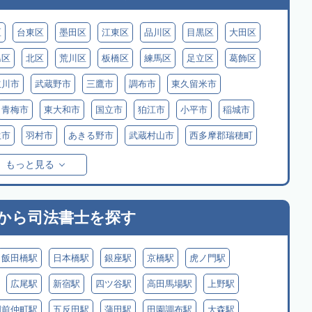
区
台東区
墨田区
江東区
品川区
目黒区
大田区
島区
北区
荒川区
板橋区
練馬区
足立区
葛飾区
立川市
武蔵野市
三鷹市
調布市
東久留米市
青梅市
東大和市
国立市
狛江市
小平市
稲城市
生市
羽村市
あきる野市
武蔵村山市
西多摩郡瑞穂町
摩郡檜原村
伊豆大島
利島
新島
式根島
神津島
もっと見る
原村
から
司法書士を探す
飯田橋駅
日本橋駅
銀座駅
京橋駅
虎ノ門駅
広尾駅
新宿駅
四ツ谷駅
高田馬場駅
上野駅
門前仲町駅
五反田駅
蒲田駅
田園調布駅
大森駅