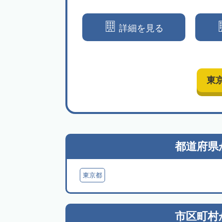
入れる事務所です
く相続をサポートいたします
詳細を見る
詳細を見る
東
都道府県
東京都
市区町村