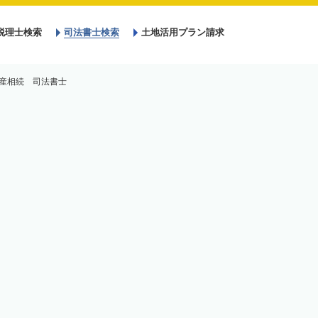
税理士検索
司法書士検索
土地活用プラン請求
産相続 司法書士