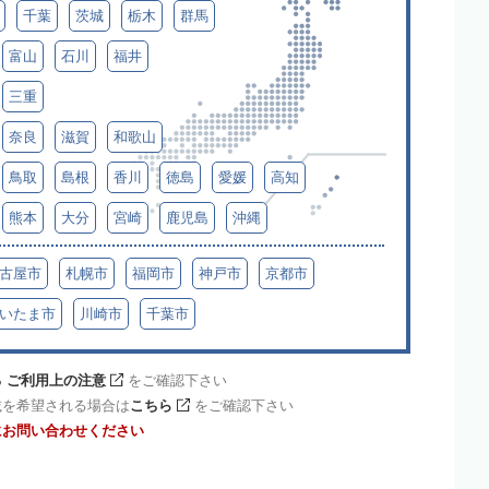
千葉
茨城
栃木
群馬
富山
石川
福井
三重
奈良
滋賀
和歌山
鳥取
島根
香川
徳島
愛媛
高知
熊本
大分
宮崎
鹿児島
沖縄
古屋市
札幌市
福岡市
神戸市
京都市
いたま市
川崎市
千葉市
 ご利用上の注意
をご確認下さい
載を希望される場合は
こちら
をご確認下さい
にお問い合わせください