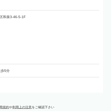
区和泉3-46-5-1F
歩5分
用規約
や
利用上の注意
をご確認下さい