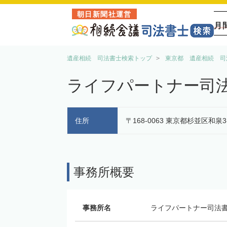
朝日新聞社運営
月
遺産相続 司法書士検索トップ
東京都 遺産相続 司
ライフパートナー司
住所
〒168-0063 東京都杉並区和泉3-4
事務所概要
事務所名
ライフパートナー司法