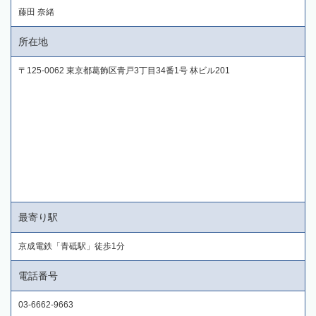
藤田 奈緒
所在地
〒125-0062 東京都葛飾区青戸3丁目34番1号 林ビル201
最寄り駅
京成電鉄「青砥駅」徒歩1分
電話番号
03-6662-9663