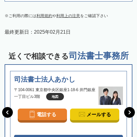
ご利用の際には
利用規約
や
利用上の注意
をご確認下さい
最終更新日：
2025年02月21日
司法書士事務所
近くで相談できる
司法書士法人あかし
〒104-0061 東京都中央区銀座1-18-6 井門銀座
一丁目ビル3階
地図
電話する
メールする