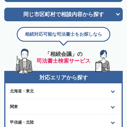
同じ市区町村で
相談内容から探す
相続対応可能な司法書士をお探しなら
「相続会議」の
司法書士検索サービス
対応エリアから探す
北海道・東北
関東
甲信越・北陸