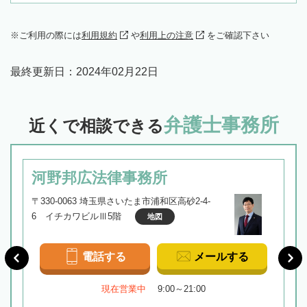
ご利用の際には
利用規約
や
利用上の注意
をご確認下さい
最終更新日：
2024年02月22日
弁護士事務所
近くで相談できる
河野邦広法律事務所
〒330-0063 埼玉県さいたま市浦和区高砂2-4-
6 イチカワビルⅢ5階
地図
電話する
メールする
現在営業中
9:00～21:00