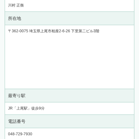
川村 正衡
所在地
〒362-0075 埼玉県上尾市柏座2-6-26 下里第二ビル3階
最寄り駅
JR「上尾駅」徒歩9分
電話番号
048-729-7930