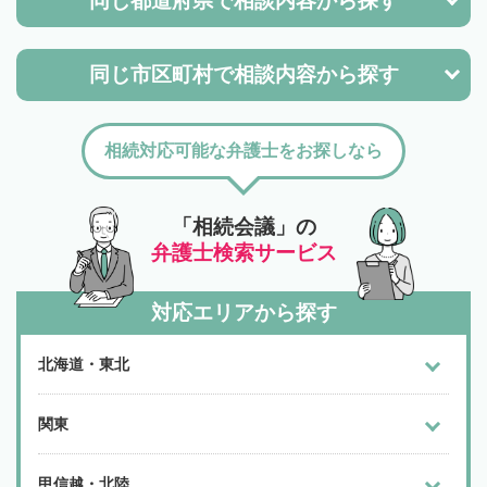
同じ都道府県で
相談内容から探す
同じ市区町村で
相談内容から探す
相続対応可能な弁護士をお探しなら
「相続会議」の
弁護士検索サービス
対応エリアから探す
北海道・東北
関東
甲信越・北陸