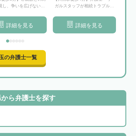
視し、争いを広げないよ
ガルスタッフが相続トラブルの
でき
士が円満な解決を目指し
解決をサポートいたします
ます
詳細を見る
詳細を見る
玉の弁護士一覧
県から
弁護士を探す