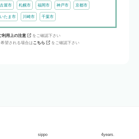
古屋市
札幌市
福岡市
神戸市
京都市
いたま市
川崎市
千葉市
ご利用上の注意
をご確認下さい
を希望される場合は
こちら
をご確認下さい
sippo
4years.