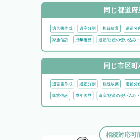
同じ都道府
遺言書作成
遺産分割
相続放棄
遺留分
家族信託
成年後見
遺産/財産の使い込み
同じ市区町
遺言書作成
遺産分割
相続放棄
遺留分
家族信託
成年後見
遺産/財産の使い込み
相続対応可