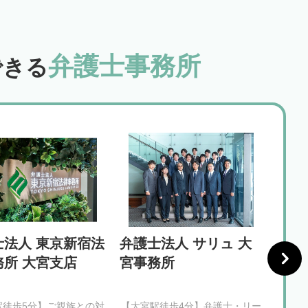
弁護士事務所
できる
士法人 東京新宿法
弁護士法人 サリュ 大
ネク
務所 大宮支店
宮事務所
所 
駅徒歩5分】ご親族との対
【大宮駅徒歩4分】弁護士・リー
【大宮