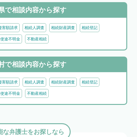
県で
相談内容から探す
侵害額請求
相続人調査
相続財産調査
相続登記
・使途不明金
不動産相続
村で
相談内容から探す
侵害額請求
相続人調査
相続財産調査
相続登記
・使途不明金
不動産相続
能な弁護士をお探しなら