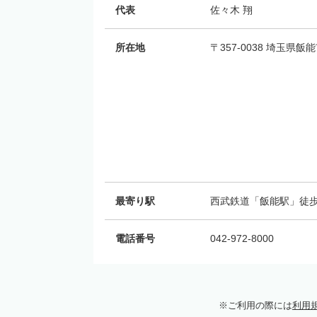
代表
佐々木 翔
所在地
〒357-0038 埼玉県
最寄り駅
西武鉄道「飯能駅」徒歩
電話番号
042-972-8000
ご利用の際には
利用