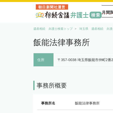
朝日新聞社運営
月間
遺産相続 弁護士検索トップ
埼玉県 遺産相続 弁護
飯能法律事務所
住所
〒357-0038 埼玉県飯能市仲町2番
事務所概要
事務所名
飯能法律事務所