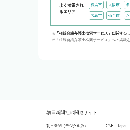
横浜市
大阪市
名
よく検索され
るエリア
広島市
仙台市
さ
「相続会議弁護士検索サービス」に関する 
「相続会議弁護士検索サービス」への掲載
朝日新聞社の関連サイト
朝日新聞（デジタル版）
CNET Japan