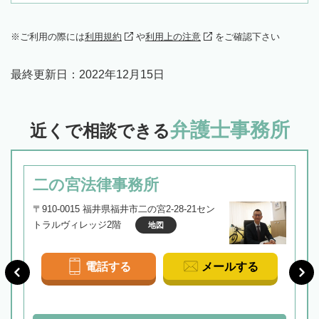
ご利用の際には
利用規約
や
利用上の注意
をご確認下さい
最終更新日：
2022年12月15日
弁護士事務所
近くで相談できる
二の宮法律事務所
〒910-0015 福井県福井市二の宮2-28-21セン
トラルヴィレッジ2階
地図
電話する
メールする