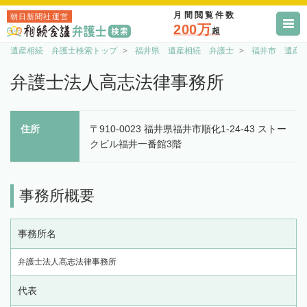
月間閲覧件数
朝日新聞社運営
200万
超
遺産相続 弁護士検索トップ
福井県 遺産相続 弁護士
福井市 遺産
弁護士法人高志法律事務所
住所
〒910-0023 福井県福井市順化1-24-43 ストー
クビル福井一番館3階
事務所概要
事務所名
弁護士法人高志法律事務所
代表