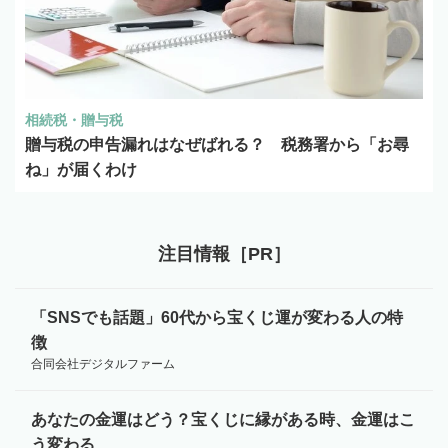
相続税・贈与税
贈与税の申告漏れはなぜばれる？ 税務署から「お尋
ね」が届くわけ
注目情報［PR］
「SNSでも話題」60代から宝くじ運が変わる人の特
徴
合同会社デジタルファーム
あなたの金運はどう？宝くじに縁がある時、金運はこ
う変わる