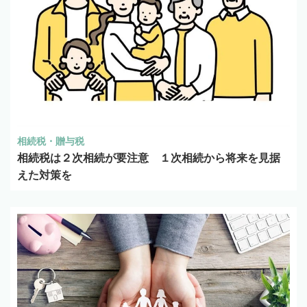
相続税・贈与税
相続税は２次相続が要注意 １次相続から将来を見据
えた対策を