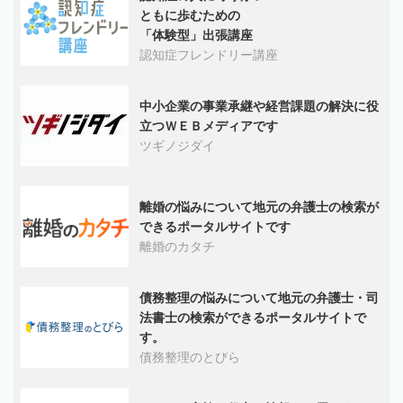
ともに歩むための
「体験型」出張講座
認知症フレンドリー講座
中小企業の事業承継や経営課題の解決に役
立つＷＥＢメディアです
ツギノジダイ
離婚の悩みについて地元の弁護士の検索が
できるポータルサイトです
離婚のカタチ
債務整理の悩みについて地元の弁護士・司
法書士の検索ができるポータルサイトで
す。
債務整理のとびら