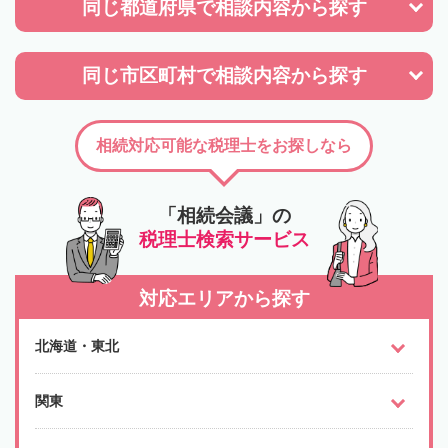
同じ都道府県で
相談内容から探す
同じ市区町村で
相談内容から探す
相続対応可能な税理士をお探しなら
「相続会議」の
税理士検索サービス
対応エリアから探す
北海道・東北
関東