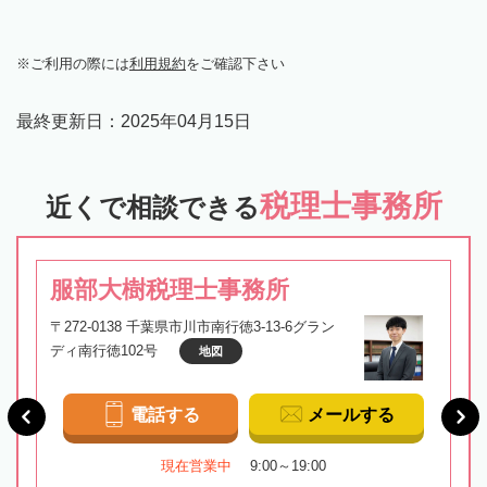
ご利用の際には
利用規約
をご確認下さい
最終更新日：
2025年04月15日
税理士事務所
近くで相談できる
服部大樹税理士事務所
〒272-0138 千葉県市川市南行徳3-13-6グラン
ディ南行徳102号
地図
電話する
メールする
現在営業中
9:00～19:00