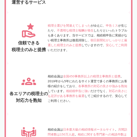
運営するサービス
税理士選びを間違えてしまった
がゆえに、
申告ミス
が生じ
たり、
不透明な税理士報酬が発生
したりといったトラブル
も多くあります。当サービスでは、相続税申告に実績がな
い税理士事務所は徹底排除し、
朝日新聞社がしっかりと厳
信頼できる
選した税理士のみと提携
していますので、
安心してご利用
税理士のみと提携
いただけます。
相続会議は
全国450事務所以上の税理士事務所と提携
。
2019年から5年にわたるサイト運営で多くの事務所にお客
様の紹介をしており、
各事務所の対応の良さや強みを熟知
しています。
相続税申告に強い
だけでなく、
対応の良さに
各エリアの税理士の
も定評がある事務所を厳選
してご紹介するので、安心して
対応力を熟知
ご利用ください。
相続会議は
日本最大級の相続情報ポータルサイト
。
月間訪
問者数は150万人超
。
相続に関する専門家への相談件数は