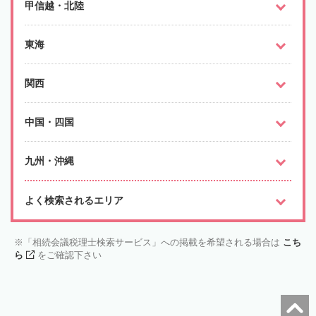
甲信越・北陸
東海
関西
中国・四国
九州・沖縄
よく検索されるエリア
「相続会議税理士検索サービス」への掲載を希望される場合は
こち
ら
をご確認下さい