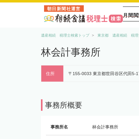
朝日新聞社運営
月間閲
遺産相続 税理士検索トップ
東京都 遺産相続 税理
林会計事務所
住所
〒155-0033 東京都世田谷区代田5-
事務所概要
事務所名
林会計事務所