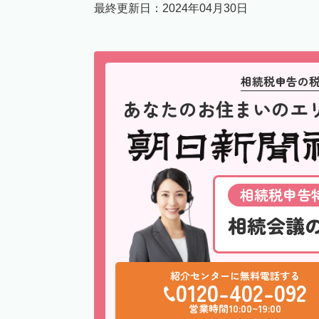
最終更新日：
2024年04月30日
相続税申告の
あなたのお住まいのエ
相続税申告特
相続会議
紹介センターに無料電話する
0120-402-092
営業時間10:00~19:00