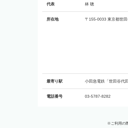
代表
林 聰
所在地
〒155-0033 東京都世
最寄り駅
小田急電鉄「世田谷代田
電話番号
03-5787-8282
ご利用の