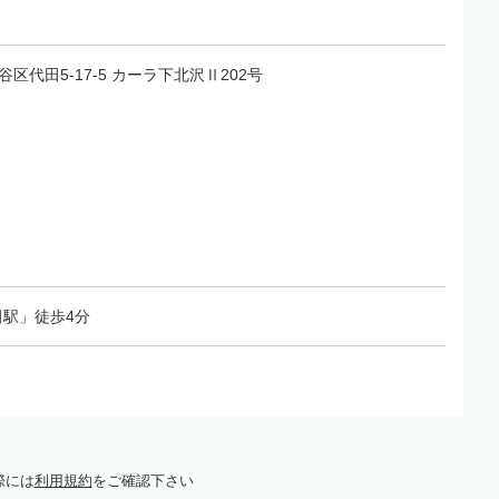
田谷区代田5-17-5 カーラ下北沢Ⅱ202号
駅」徒歩4分
際には
利用規約
をご確認下さい