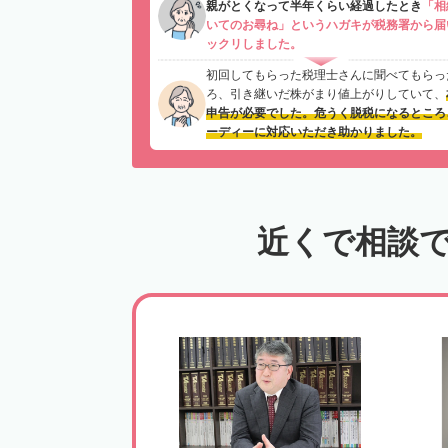
親がとくなって半年くらい経過したとき
「相
いてのお尋ね」というハガキが税務署から届
ックリしました。
初回してもらった税理士さんに聞べてもらっ
ろ、引き継いだ株がまり値上がりしていて、
申告が必要でした。危うく脱税になるところ
ーディーに対応いただき助かりました。
近くで相談