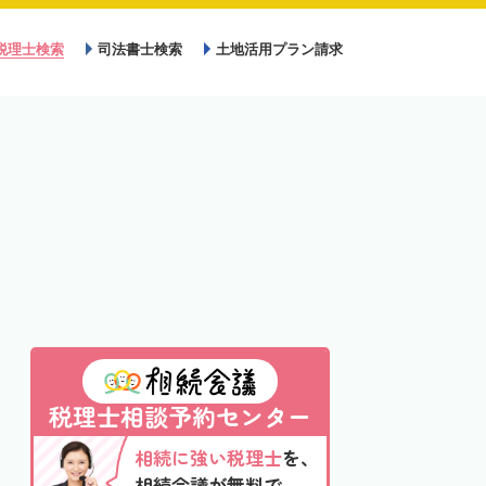
税理士検索
司法書士検索
土地活用プラン請求
税理士相談予約センター
相続に強い税理士
を、
相続会議が無料で