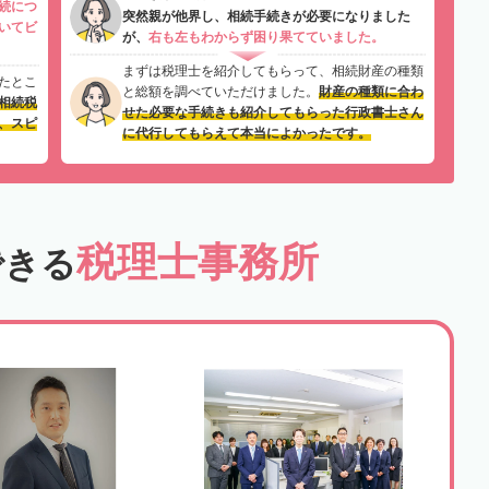
続につ
突然親が他界し、相続手続きが必要になりました
いてビ
が、
右も左もわからず困り果てていました。
まずは税理士を紹介してもらって、相続財産の種類
たとこ
と総額を調べていただけました。
財産の種類に合わ
相続税
せた必要な手続きも紹介してもらった行政書士さん
、スピ
に代行してもらえて本当によかったです。
税理士事務所
できる