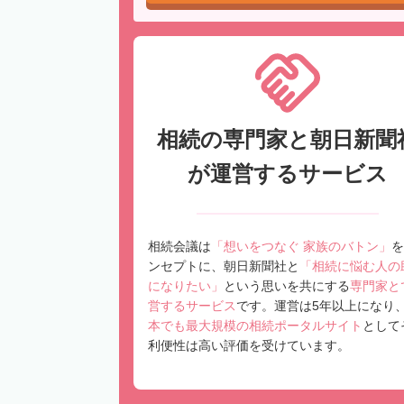
相続の専門家と朝日新聞
が運営するサービス
相続会議は
「想いをつなぐ 家族のバトン」
を
ンセプトに、朝日新聞社と
「相続に悩む人の
になりたい」
という思いを共にする
専門家と
営するサービス
です。運営は5年以上になり
本でも最大規模の相続ポータルサイト
として
利便性は高い評価を受けています。