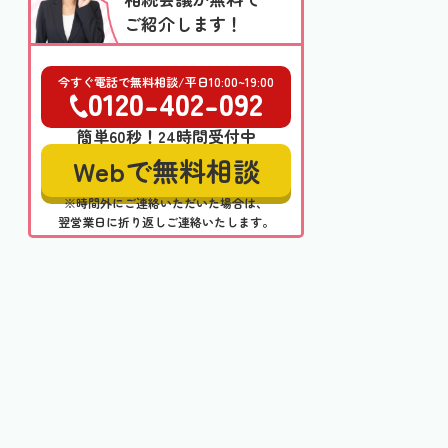
ご紹介します！
今すぐ電話で無料相談/平日10:00~19:00
0120-402-092
簡単60秒！24時間受付中
Webで無料相談
※時間外にご連絡いただいた場合は、
翌営業日に折り返しご連絡いたします。