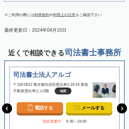
ご利用の際には
利用規約
や
利用上の注意
をご確認下さい
最終更新日：
2024年04月15日
司法書士事務所
近くで相談できる
司法書士法人アルゴ
〒150-0013 東京都渋谷区恵比寿1-18-18 東急
不動産恵比寿ビル5階
地図
電話する
メールする
現在営業中
9:30～19:00