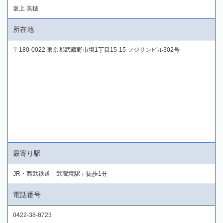
坂上 美穂
所在地
〒180-0022 東京都武蔵野市境1丁目15-15 フジサンビル302号
最寄り駅
JR・西武鉄道「武蔵境駅」徒歩1分
電話番号
0422-38-8723