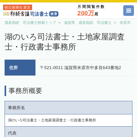
月間閲覧件数
朝日新聞社運営
200万
超
遺産相続 司法書士検索トップ
滋賀県 遺産相続 司法書士
米原市 
湖のいろ司法書士・土地家屋調査
士・行政書士事務所
住所
〒521-0011 滋賀県米原市中多良643番地2
事務所概要
事務所名
湖のいろ司法書士・土地家屋調査士・行政書士事務所
代表