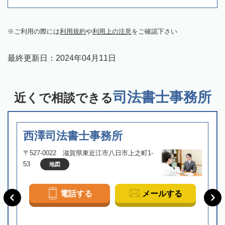
ご利用の際には
利用規約
や
利用上の注意
をご確認下さい
最終更新日：
2024年04月11日
司法書士事務所
近くで相談できる
西澤司法書士事務所
〒527-0022 滋賀県東近江市八日市上之町1-
53
地図
電話する
メールする