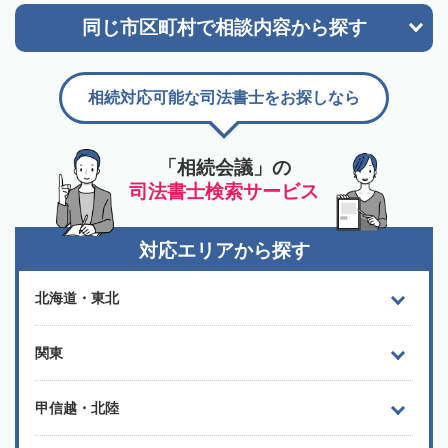
同じ市区町村で
相談内容から探す
相続対応可能な司法書士をお探しなら
「相続会議」の
司法書士検索サービス
対応エリアから探す
北海道・東北
関東
甲信越・北陸