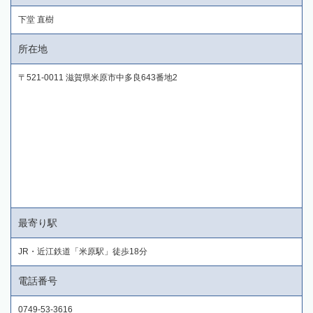
下堂 直樹
所在地
〒521-0011 滋賀県米原市中多良643番地2
最寄り駅
JR・近江鉄道「米原駅」徒歩18分
電話番号
0749-53-3616