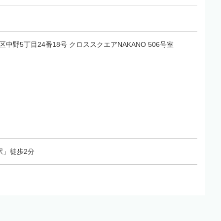
野区中野5丁目24番18号 クロススクエアNAKANO 506号室
駅」徒歩2分