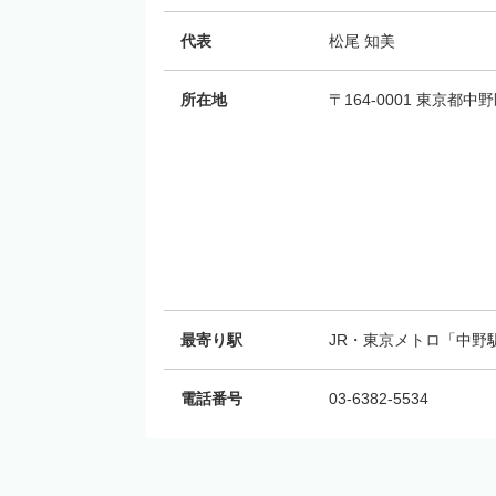
代表
松尾 知美
所在地
〒164-0001 東京都中
最寄り駅
JR・東京メトロ「中野
電話番号
03-6382-5534