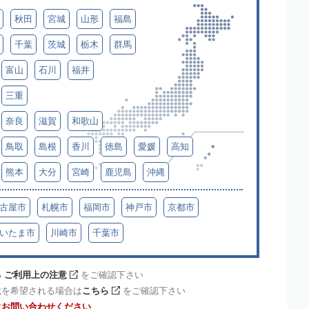
秋田
宮城
山形
福島
千葉
茨城
栃木
群馬
富山
石川
福井
三重
奈良
滋賀
和歌山
鳥取
島根
香川
徳島
愛媛
高知
熊本
大分
宮崎
鹿児島
沖縄
古屋市
札幌市
福岡市
神戸市
京都市
いたま市
川崎市
千葉市
 ご利用上の注意
をご確認下さい
載を希望される場合は
こちら
をご確認下さい
にお問い合わせください