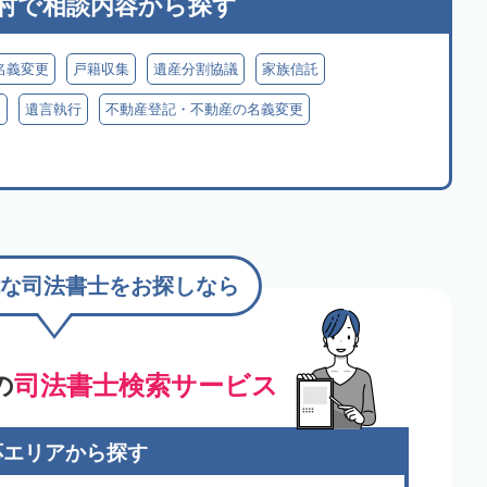
村で
相談内容から探す
名義変更
戸籍収集
遺産分割協議
家族信託
見
遺言執行
不動産登記・不動産の名義変更
な司法書士をお探しなら
の
司法書士検索サービス
応エリアから探す