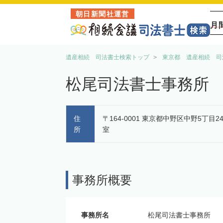
朝日新聞社運営
月
遺産相続 司法書士検索トップ
東京都 遺産相続 司
松尾司法書士事務所
住
〒164-0001 東京都中野区中野5丁目2
所
室
事務所概要
事務所名
松尾司法書士事務所