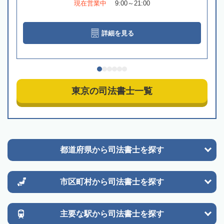
現在営業中
9:00～21:00
詳細を見る
東京の司法書士一覧
都道府県から
司法書士を探す
市区町村から
司法書士を探す
主要な駅から
司法書士を探す