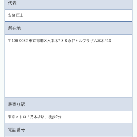
代表
安藤 匡士
所在地
〒106-0032 東京都港区六本木7-3-8 永谷ヒルプラザ六本木413
最寄り駅
東京メトロ「乃木坂駅」徒歩2分
電話番号