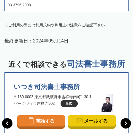
03-3796-2008
ご利用の際には
利用規約
や
利用上の注意
をご確認下さい
最終更新日：
2024年05月14日
司法書士事務所
近くで相談できる
いつき司法書士事務所
〒180-0003 東京都武蔵野市吉祥寺南町1-30-1
パークヴィラ吉祥寺502
地図
電話する
メールする