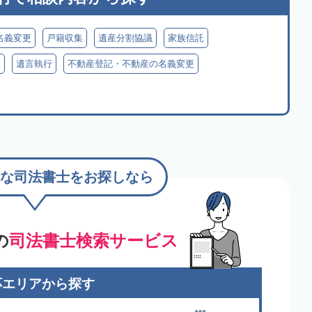
名義変更
戸籍収集
遺産分割協議
家族信託
見
遺言執行
不動産登記・不動産の名義変更
な司法書士をお探しなら
の
司法書士検索サービス
応エリアから探す