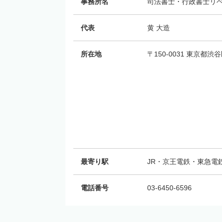
事務所名
司法書士・行政書士リ
代表
黄 大造
所在地
〒150-0031 東京都渋
最寄り駅
JR・京王電鉄・東急電
電話番号
03-6450-6596