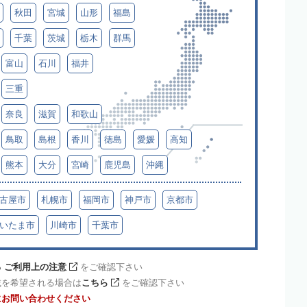
秋田
宮城
山形
福島
千葉
茨城
栃木
群馬
富山
石川
福井
三重
奈良
滋賀
和歌山
鳥取
島根
香川
徳島
愛媛
高知
熊本
大分
宮崎
鹿児島
沖縄
古屋市
札幌市
福岡市
神戸市
京都市
いたま市
川崎市
千葉市
 ご利用上の注意
をご確認下さい
載を希望される場合は
こちら
をご確認下さい
にお問い合わせください