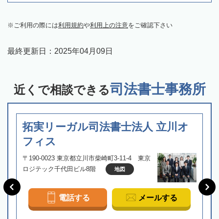
ご利用の際には
利用規約
や
利用上の注意
をご確認下さい
最終更新日：
2025年04月09日
司法書士事務所
近くで相談できる
拓実リーガル司法書士法人 立川オ
フィス
〒190-0023 東京都立川市柴崎町3-11-4 東京
ロジテック千代田ビル8階
地図
電話する
メールする