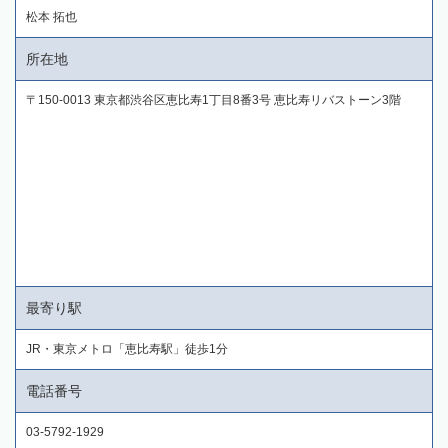
松本 拓也
所在地
〒150-0013 東京都渋谷区恵比寿1丁目8番3号 恵比寿リバストーン3階
最寄り駅
JR・東京メトロ「恵比寿駅」徒歩1分
電話番号
03-5792-1929