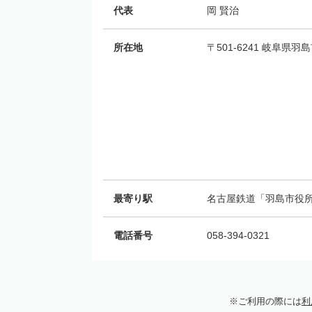
代表
岡 賢治
所在地
〒501-6241 岐阜県羽
最寄り駅
名古屋鉄道「羽島市役所
電話番号
058-394-0321
ご利用の際には
利