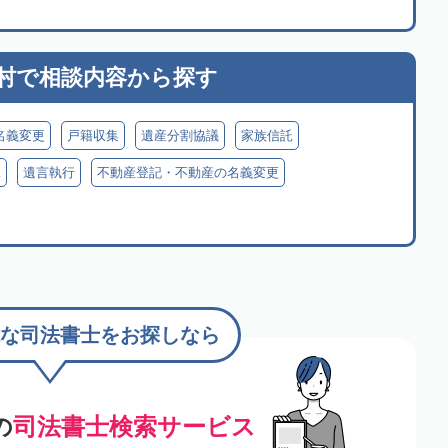
村で
相談内容から探す
名義変更
戸籍収集
遺産分割協議
家族信託
見
遺言執行
不動産登記・不動産の名義変更
な司法書士をお探しなら
の
司法書士検索サービス