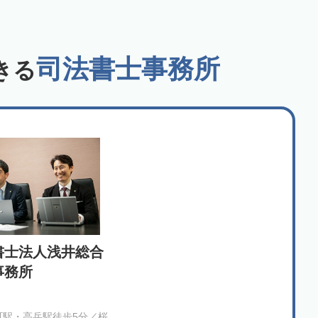
司法書士事務所
きる
書士法人浅井総合
事務所
町駅・高岳駅徒歩5分／桜