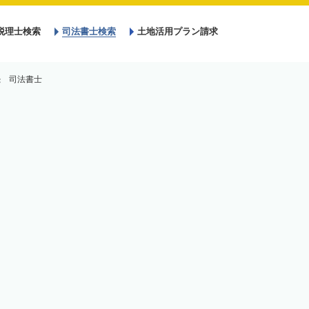
税理士検索
司法書士検索
土地活用プラン請求
続 司法書士