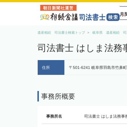
朝日新聞社運営
月
遺産相続 司法書士検索トップ
岐阜県 遺産相続 司
司法書士 はしま法務
住所
〒501-6241 岐阜県羽島市竹鼻町
事務所概要
事務所名
司法書士 はしま法務事