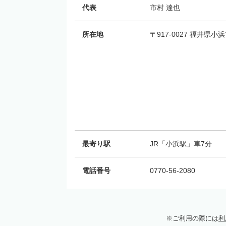
代表
市村 達也
所在地
〒917-0027 福井県小浜
最寄り駅
JR「小浜駅」車7分
電話番号
0770-56-2080
ご利用の際には
利