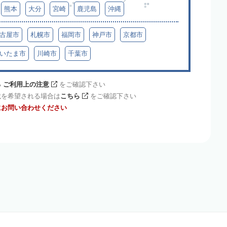
熊本
大分
宮崎
鹿児島
沖縄
古屋市
札幌市
福岡市
神戸市
京都市
いたま市
川崎市
千葉市
 ご利用上の注意
をご確認下さい
載を希望される場合は
こちら
をご確認下さい
にお問い合わせください