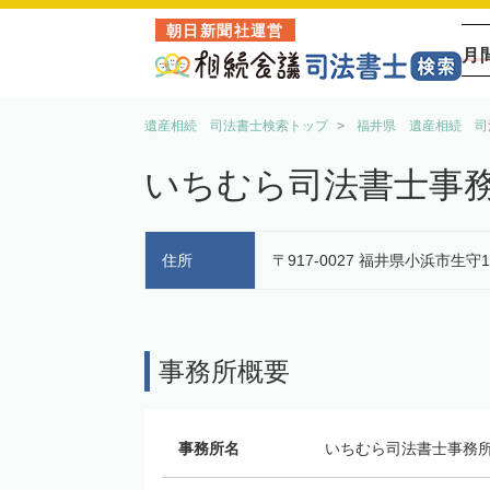
朝日新聞社運営
月
遺産相続 司法書士検索トップ
福井県 遺産相続 司
いちむら司法書士事
住所
〒917-0027 福井県小浜市生守12
事務所概要
事務所名
いちむら司法書士事務