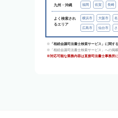
福岡
佐賀
長崎
九州・沖縄
横浜市
大阪市
名
よく検索され
るエリア
広島市
仙台市
さ
「相続会議司法書士検索サービス」に関する
「相続会議司法書士検索サービス」への掲
対応可能な業務内容は直接司法書士事務所