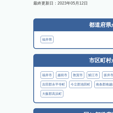
最終更新日：
2023年05月12日
都道府県
福井県
市区町村
福井市
越前市
敦賀市
鯖江市
坂井
吉田郡永平寺町
今立郡池田町
南条郡南越
大飯郡高浜町