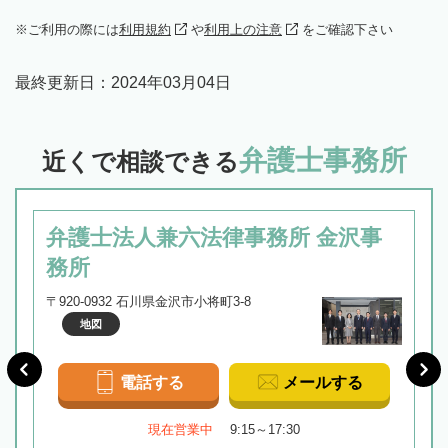
ご利用の際には
利用規約
や
利用上の注意
をご確認下さい
最終更新日：
2024年03月04日
弁護士事務所
近くで相談できる
弁護士法人兼六法律事務所 金沢事
務所
〒920-0932 石川県金沢市小将町3-8
地図
電話する
メールする
現在営業中
9:15～17:30