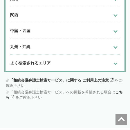
関西
中国・四国
九州・沖縄
よく検索されるエリア
「相続会議弁護士検索サービス」に関する ご利用上の注意
をご
確認下さい
「相続会議弁護士検索サービス」への掲載を希望される場合は
こち
ら
をご確認下さい