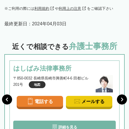
ご利用の際には
利用規約
や
利用上の注意
をご確認下さい
最終更新日：
2024年04月03日
弁護士事務所
近くで相談できる
はしばみ法律事務所
〒850-0032 長崎県長崎市興善町4-6 田都ビル
201号
地図
電話する
メールする
詳細を見る