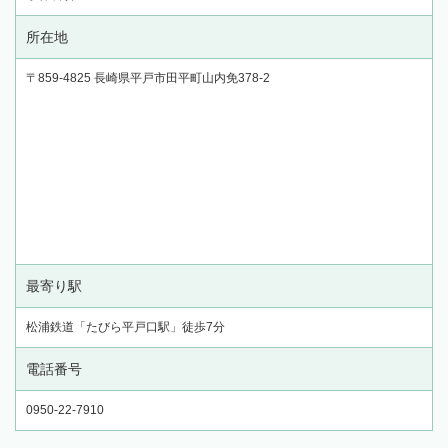
所在地
〒859-4825 長崎県平戸市田平町山内免378-2
最寄り駅
松浦鉄道「たびら平戸口駅」徒歩7分
電話番号
0950-22-7910