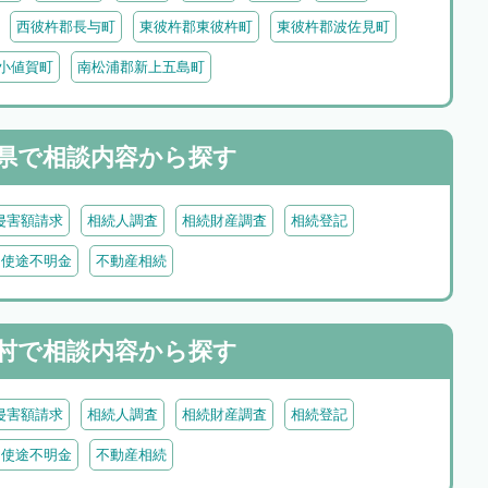
西彼杵郡長与町
東彼杵郡東彼杵町
東彼杵郡波佐見町
小値賀町
南松浦郡新上五島町
県で
相談内容から探す
侵害額請求
相続人調査
相続財産調査
相続登記
・使途不明金
不動産相続
村で
相談内容から探す
侵害額請求
相続人調査
相続財産調査
相続登記
・使途不明金
不動産相続