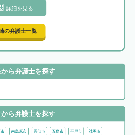
詳細を見る
崎の弁護士一覧
県から
弁護士を探す
村から
弁護士を探す
原市
南島原市
雲仙市
五島市
平戸市
対馬市