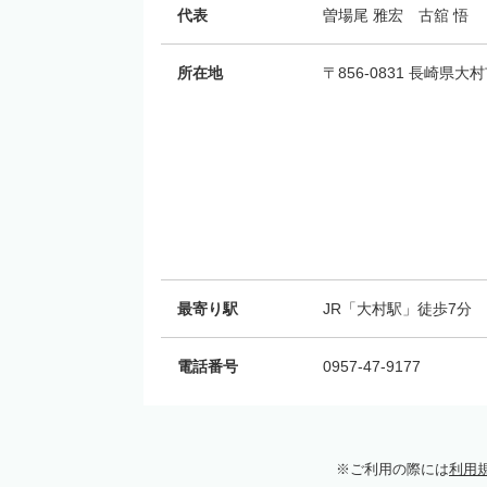
代表
曽場尾 雅宏 古舘 悟
所在地
〒856-0831 長崎県
最寄り駅
JR「大村駅」徒歩7分
電話番号
0957-47-9177
ご利用の際には
利用