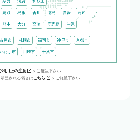
奈良
滋賀
和歌山
鳥取
島根
香川
徳島
愛媛
高知
熊本
大分
宮崎
鹿児島
沖縄
古屋市
札幌市
福岡市
神戸市
京都市
いたま市
川崎市
千葉市
ご利用上の注意
をご確認下さい
を希望される場合は
こちら
をご確認下さい