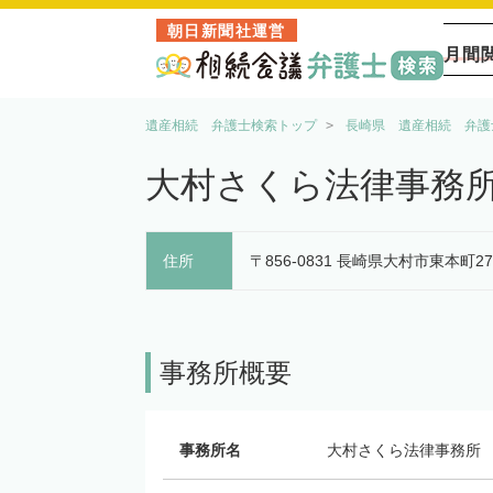
朝日新聞社運営
月間
遺産相続 弁護士検索トップ
長崎県 遺産相続 弁護
大村さくら法律事務
住所
〒856-0831 長崎県大村市東本町2
事務所概要
事務所名
大村さくら法律事務所