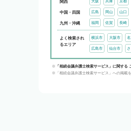
大阪
兵庫
京都
関西
広島
岡山
山口
中国・四国
福岡
佐賀
長崎
九州・沖縄
横浜市
大阪市
名
よく検索され
るエリア
広島市
仙台市
さ
「相続会議弁護士検索サービス」に関する 
「相続会議弁護士検索サービス」への掲載