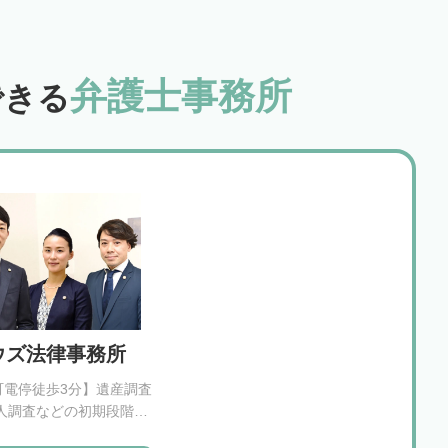
弁護士事務所
できる
ウズ法律事務所
町電停徒歩3分】遺産調査
人調査などの初期段階か
も丁寧に対応いたします