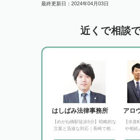
最終更新日：
2024年04月03日
近くで相談
はしばみ法律事務所
アロ
【めがね橋駅徒歩5分】戦略的な
【水道
立案と迅速な対応｜長崎で相続
や相続
に向き合う「はしばみ法律事務
らで