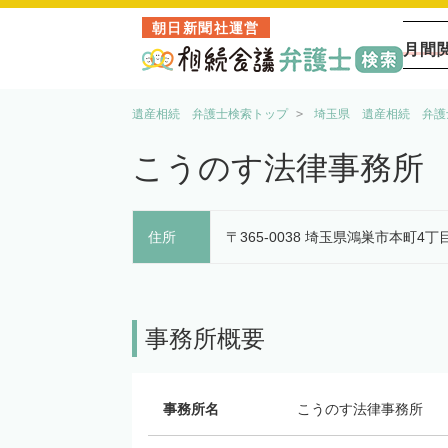
朝日新聞社運営
月間
遺産相続 弁護士検索トップ
埼玉県 遺産相続 弁護
こうのす法律事務所
住所
〒365-0038 埼玉県鴻巣市本町4丁
事務所概要
事務所名
こうのす法律事務所