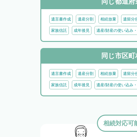
同じ都道府
遺言書作成
遺産分割
相続放棄
遺留分
家族信託
成年後見
遺産/財産の使い込み
同じ市区町
遺言書作成
遺産分割
相続放棄
遺留分
家族信託
成年後見
遺産/財産の使い込み
相続対応可