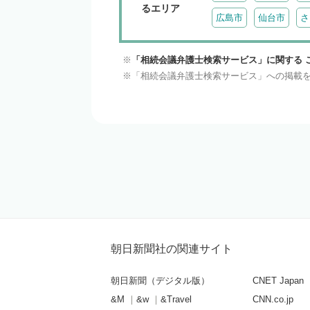
るエリア
広島市
仙台市
さ
「相続会議弁護士検索サービス」に関する 
「相続会議弁護士検索サービス」への掲載
朝日新聞社の関連サイト
朝日新聞（デジタル版）
CNET Japan
&M
&w
&Travel
CNN.co.jp