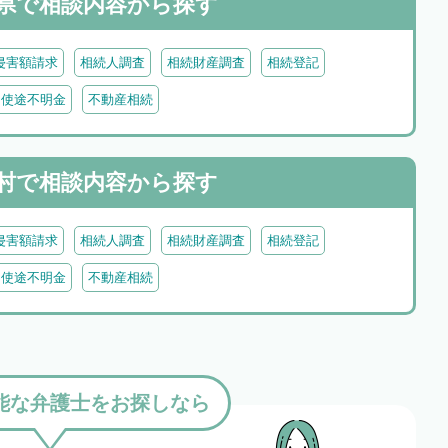
県で
相談内容から探す
侵害額請求
相続人調査
相続財産調査
相続登記
・使途不明金
不動産相続
村で
相談内容から探す
侵害額請求
相続人調査
相続財産調査
相続登記
・使途不明金
不動産相続
能な弁護士をお探しなら