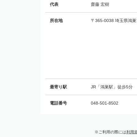
代表
齋藤 宏樹
所在地
〒365-0038 埼玉県
最寄り駅
JR「鴻巣駅」徒歩5分
電話番号
048-501-8502
ご利用の際には
利用