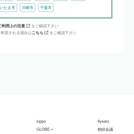
いたま市
川崎市
千葉市
ご利用上の注意
をご確認下さい
を希望される場合は
こちら
をご確認下さい
sippo
4years.
GLOBE＋
相続会議