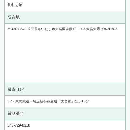
眞中 忠治
所在地
〒330-0843 埼玉県さいたま市大宮区吉敷町1-103 大宮大鷹ビル3F303
最寄り駅
JR・東武鉄道・埼玉新都市交通「大宮駅」徒歩10分
電話番号
048-729-8318