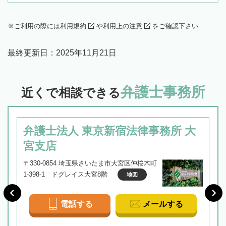
ご利用の際には
利用規約
や
利用上の注意
をご確認下さい
最終更新日：
2025年11月21日
弁護士事務所
近くで相談できる
弁護士法人 東京新宿法律事務所 大
宮支店
〒330-0854 埼玉県さいたま市大宮区仲桜木町
1-398-1 ドグレイス大宮8階
地図
電話する
メールする