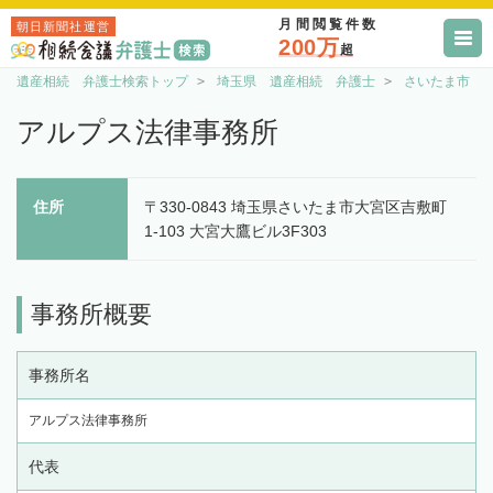
月間閲覧件数
朝日新聞社運営
200万
超
遺産相続 弁護士検索トップ
埼玉県 遺産相続 弁護士
さいたま市 
アルプス法律事務所
住所
〒330-0843 埼玉県さいたま市大宮区吉敷町
1-103 大宮大鷹ビル3F303
事務所概要
事務所名
アルプス法律事務所
代表