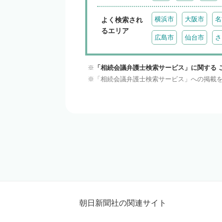
横浜市
大阪市
名
よく検索され
るエリア
広島市
仙台市
さ
「相続会議弁護士検索サービス」に関する 
「相続会議弁護士検索サービス」への掲載
朝日新聞社の関連サイト