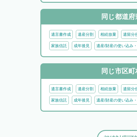
同じ都道府
遺言書作成
遺産分割
相続放棄
遺留分
家族信託
成年後見
遺産/財産の使い込み
同じ市区町
遺言書作成
遺産分割
相続放棄
遺留分
家族信託
成年後見
遺産/財産の使い込み