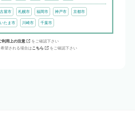
古屋市
札幌市
福岡市
神戸市
京都市
いたま市
川崎市
千葉市
ご利用上の注意
をご確認下さい
を希望される場合は
こちら
をご確認下さい