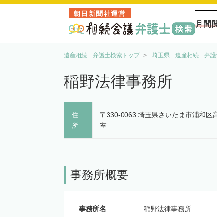
朝日新聞社運営
月間
遺産相続 弁護士検索トップ
埼玉県 遺産相続 弁護
稲野法律事務所
住
〒330-0063 埼玉県さいたま市浦和区
所
室
事務所概要
事務所名
稲野法律事務所