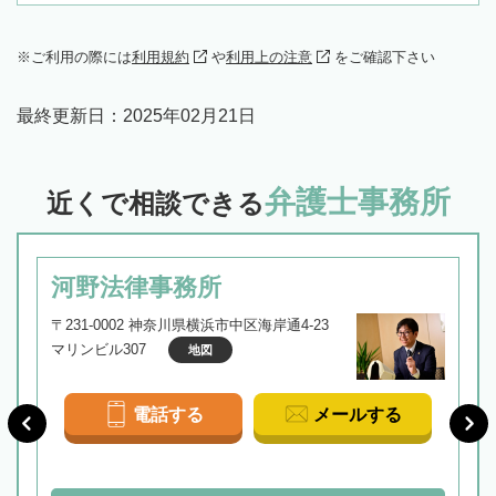
ご利用の際には
利用規約
や
利用上の注意
をご確認下さい
最終更新日：
2025年02月21日
弁護士事務所
近くで相談できる
河野法律事務所
〒231-0002 神奈川県横浜市中区海岸通4-23
マリンビル307
地図
電話する
メールする