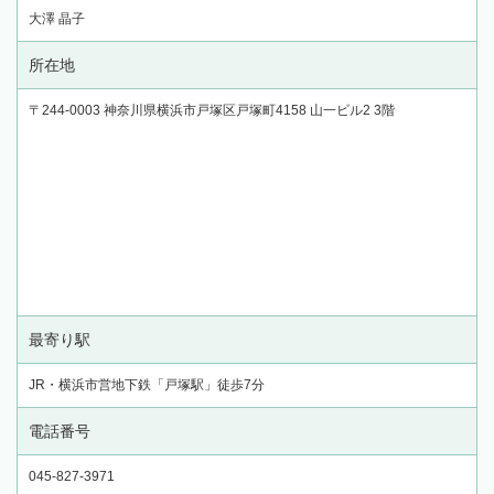
大澤 晶子
所在地
〒244-0003 神奈川県横浜市戸塚区戸塚町4158 山一ビル2 3階
最寄り駅
JR・横浜市営地下鉄「戸塚駅」徒歩7分
電話番号
045-827-3971