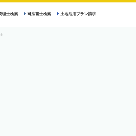
税理士検索
司法書士検索
土地活用プラン請求
士