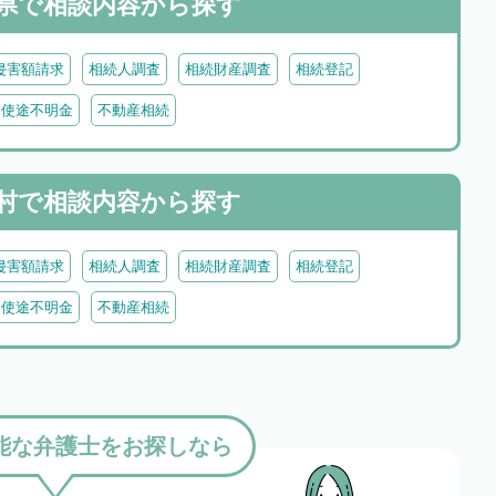
県で
相談内容から探す
侵害額請求
相続人調査
相続財産調査
相続登記
・使途不明金
不動産相続
村で
相談内容から探す
侵害額請求
相続人調査
相続財産調査
相続登記
・使途不明金
不動産相続
能な弁護士をお探しなら