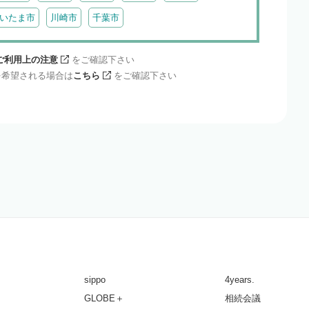
いたま市
川崎市
千葉市
ご利用上の注意
をご確認下さい
を希望される場合は
こちら
をご確認下さい
sippo
4years.
GLOBE＋
相続会議