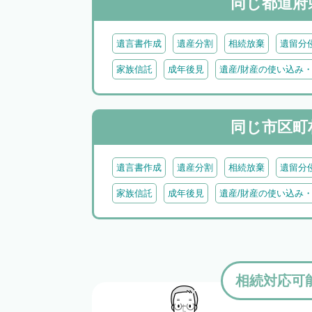
同じ都道府
遺言書作成
遺産分割
相続放棄
遺留分
家族信託
成年後見
遺産/財産の使い込み
同じ市区町
遺言書作成
遺産分割
相続放棄
遺留分
家族信託
成年後見
遺産/財産の使い込み
相続対応可