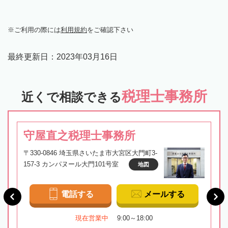
ご利用の際には
利用規約
をご確認下さい
最終更新日：
2023年03月16日
税理士事務所
近くで相談できる
守屋直之税理士事務所
〒330-0846 埼玉県さいたま市大宮区大門町3-
157-3 カンパヌール大門101号室
地図
電話する
メールする
現在営業中
9:00～18:00