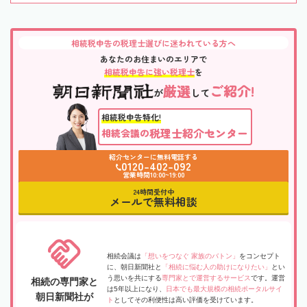
相続税申告の税理士選びに迷われている方へ
あなたのお住まいのエリアで
相続税申告に強い税理士
を
厳選
ご紹介!
が
して
相続税申告特化!
税理士紹介センター
相続会議の
紹介センターに無料電話する
0120-402-092
営業時間10:00~19:00
24時間受付中
メールで無料相談
相続会議は
「想いをつなぐ 家族のバトン」
をコンセプト
に、朝日新聞社と
「相続に悩む人の助けになりたい」
とい
う思いを共にする
専門家とで運営するサービス
です。運営
相続の専門家と
は5年以上になり、
日本でも最大規模の相続ポータルサイ
朝日新聞社が
ト
としてその利便性は高い評価を受けています。