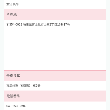
渡辺 良平
所在地
〒354-0022 埼玉県富士見市山室2丁目16番17号
最寄り駅
東武鉄道「鶴瀬駅」車7分
電話番号
049-253-0394