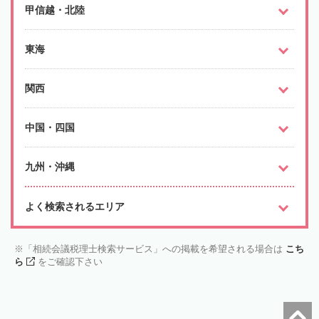
甲信越・北陸
東海
関西
中国・四国
九州・沖縄
よく検索されるエリア
「相続会議税理士検索サービス」への掲載を希望される場合は
こち
ら
をご確認下さい