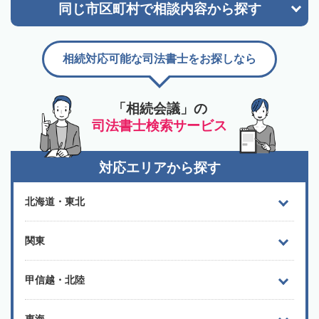
同じ市区町村で
相談内容から探す
相続対応可能な司法書士をお探しなら
「相続会議」の
司法書士検索サービス
対応エリアから探す
北海道・東北
関東
甲信越・北陸