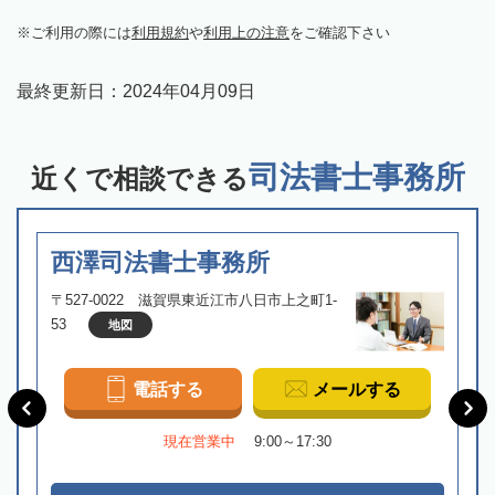
ご利用の際には
利用規約
や
利用上の注意
をご確認下さい
最終更新日：
2024年04月09日
司法書士事務所
近くで相談できる
西澤司法書士事務所
〒527-0022 滋賀県東近江市八日市上之町1-
53
地図
電話する
メールする
現在営業中
9:00～17:30