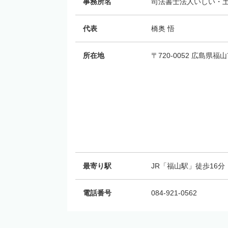
事務所名
司法書士法人いしい・
代表
橋奥 悟
所在地
〒720-0052 広島県
最寄り駅
JR「福山駅」徒歩16分
電話番号
084-921-0562