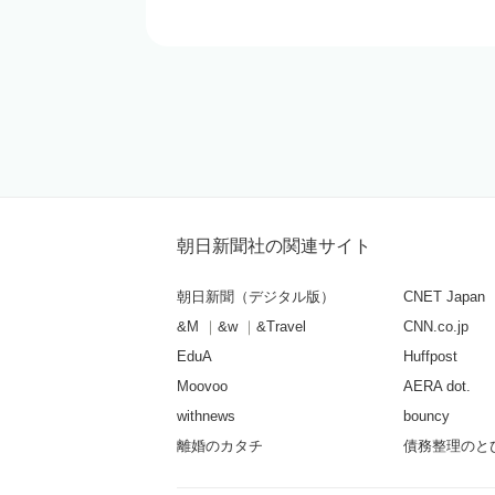
朝日新聞社の関連サイト
朝日新聞（デジタル版）
CNET Japan
&M
&w
&Travel
CNN.co.jp
EduA
Huffpost
Moovoo
AERA dot.
withnews
bouncy
離婚のカタチ
債務整理のと