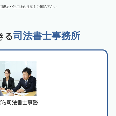
用規約
や
利用上の注意
をご確認下さい
司法書士事務所
きる
ばら司法書士事務