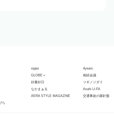
sippo
4years.
GLOBE＋
相続会議
好書好日
ツギノジダイ
なかまぁる
Asahi LI-FA
AERA STYLE MAGAZINE
交通事故の羅針盤
びら