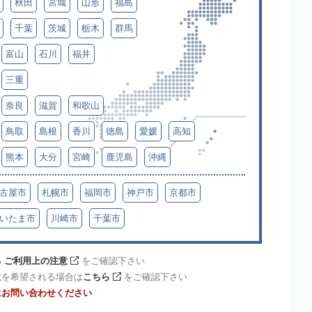
秋田
宮城
山形
福島
千葉
茨城
栃木
群馬
富山
石川
福井
三重
奈良
滋賀
和歌山
鳥取
島根
香川
徳島
愛媛
高知
熊本
大分
宮崎
鹿児島
沖縄
古屋市
札幌市
福岡市
神戸市
京都市
いたま市
川崎市
千葉市
 ご利用上の注意
をご確認下さい
載を希望される場合は
こちら
をご確認下さい
にお問い合わせください