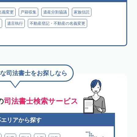
名義変更
戸籍収集
遺産分割協議
家族信託
見
遺言執行
不動産登記・不動産の名義変更
な司法書士をお探しなら
の
司法書士検索サービス
応エリアから探す