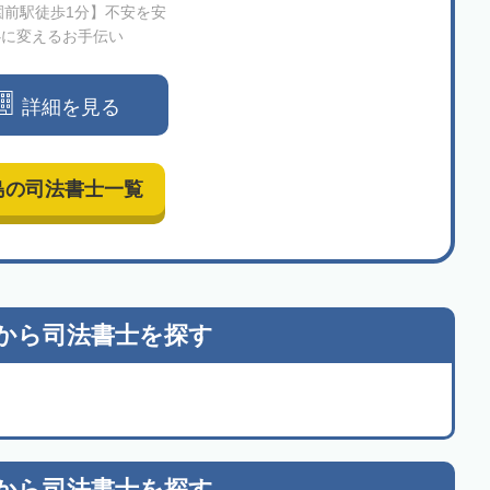
園前駅徒歩1分】不安を安
心に変えるお手伝い
詳細を見る
島の司法書士一覧
から
司法書士を探す
から
司法書士を探す