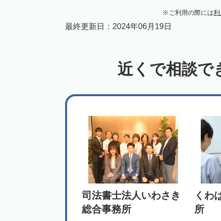
ご利用の際には
利
最終更新日：
2024年06月19日
近くで相談で
司法書士法人いわさき
くわ
総合事務所
所