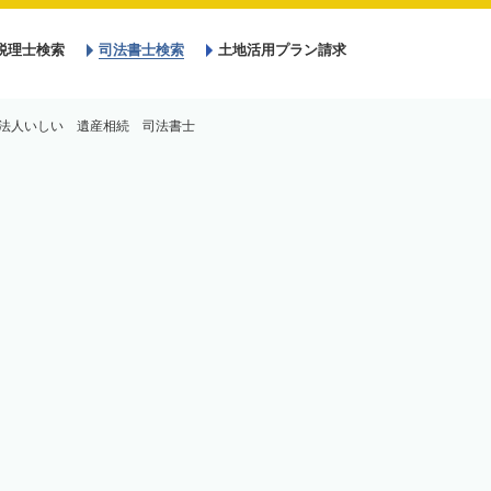
税理士検索
司法書士検索
土地活用プラン請求
法人いしい 遺産相続 司法書士