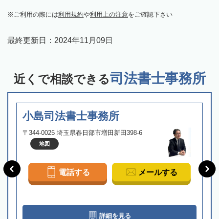
ご利用の際には
利用規約
や
利用上の注意
をご確認下さい
最終更新日：
2024年11月09日
司法書士事務所
近くで相談できる
小島司法書士事務所
〒344-0025 埼玉県春日部市増田新田398-6
地図
電話する
メールする
詳細を見る