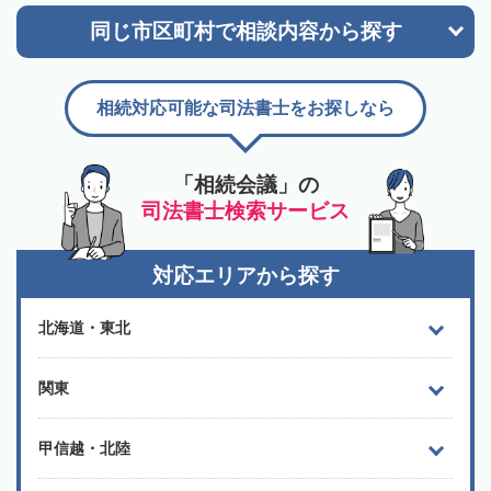
同じ市区町村で
相談内容から探す
相続対応可能な司法書士をお探しなら
「相続会議」の
司法書士検索サービス
対応エリアから探す
北海道・東北
関東
甲信越・北陸