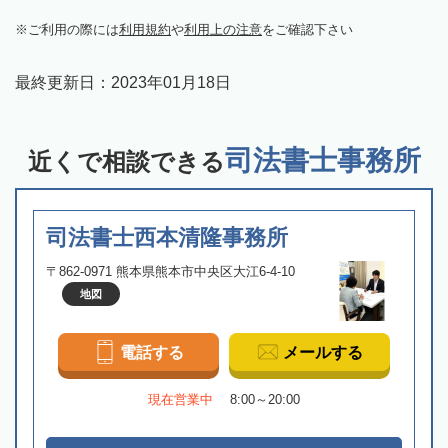
ご利用の際には
利用規約
や
利用上の注意
をご確認下さい
最終更新日：
2023年01月18日
司法書士事務所
近くで相談できる
司法書士西本清隆事務所
〒862-0971 熊本県熊本市中央区大江6-4-10
地図
電話する
メールする
現在営業中
8:00～20:00