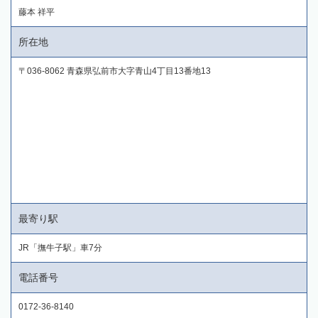
藤本 祥平
所在地
〒036-8062 青森県弘前市大字青山4丁目13番地13
最寄り駅
JR「撫牛子駅」車7分
電話番号
0172-36-8140