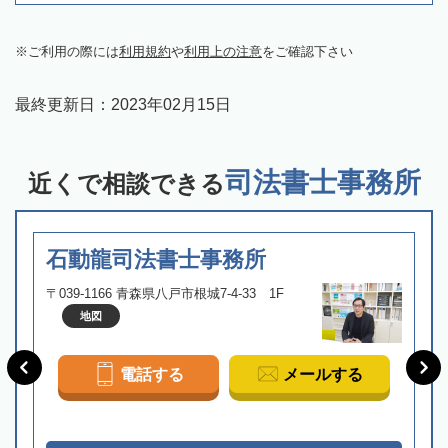
ご利用の際には
利用規約
や
利用上の注意
をご確認下さい
最終更新日：
2023年02月15日
司法書士事務所
近くで相談できる
石動龍司法書士事務所
〒039-1166 青森県八戸市根城7-4-33 1F
地図
電話する
メールする