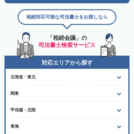
相続対応可能な司法書士をお探しなら
「相続会議」の
司法書士検索サービス
対応エリアから探す
北海道・東北
関東
甲信越・北陸
東海