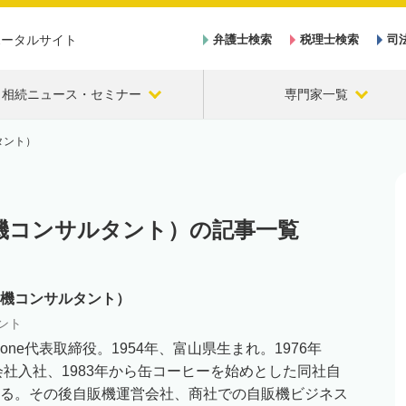
ポータルサイト
弁護士検索
税理士検索
司
相続ニュース・セミナー
専門家一覧
タント）
機コンサルタント）の記事一覧
機コンサルタント）
ント
one代表取締役。1954年、富山県生まれ。1976年
会社入社、1983年から缶コーヒーを始めとした同社自
る。その後自販機運営会社、商社での自販機ビジネス