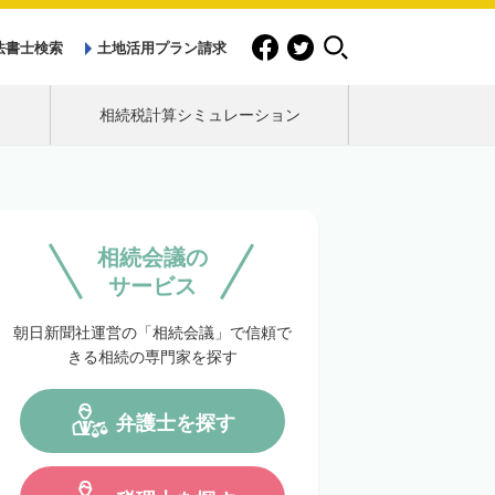
法書士検索
土地活用プラン請求
相続税計算シミュレーション
相続会議の
サービス
朝日新聞社運営の「相続会議」で信頼で
きる相続の専門家を探す
弁護士を探す