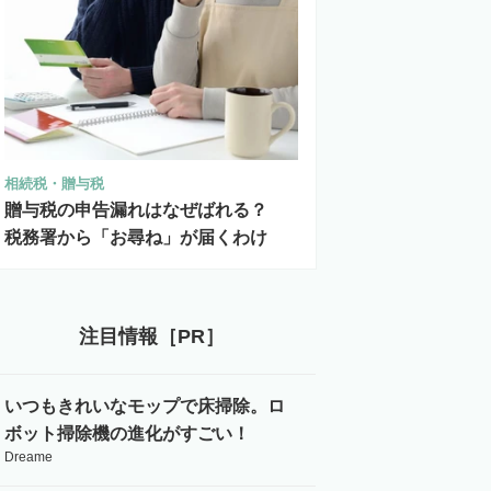
相続税・贈与税
贈与税の申告漏れはなぜばれる？
税務署から「お尋ね」が届くわけ
注目情報［PR］
いつもきれいなモップで床掃除。ロ
ボット掃除機の進化がすごい！
Dreame