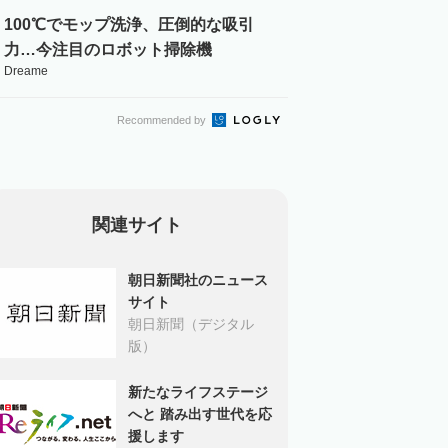
100℃でモップ洗浄、圧倒的な吸引
力…今注目のロボット掃除機
Dreame
Recommended by
関連サイト
朝日新聞社のニュース
サイト
朝日新聞（デジタル
版）
新たなライフステージ
へと 踏み出す世代を応
援します