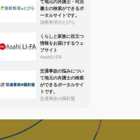
て地元の弁護士・司法
書士の検索ができるポ
ータルサイトです。
債務整理のとびら
くらしと家族に役立つ
情報をお届けするウェ
ブサイト
AsahiLI-FA
交通事故の悩みについ
て地元の弁護士の検索
ができるポータルサイ
トです。
交通事故の羅針盤