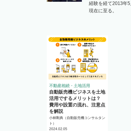
経験を経て2013年
現在に至る。
不動産相続・土地活用
自動販売機ビジネスを土地
活用でするメリットは？
費用や設置の流れ、注意点
を解説
小林剛典（自動販売機コンサルタン
ト）
2024.02.05