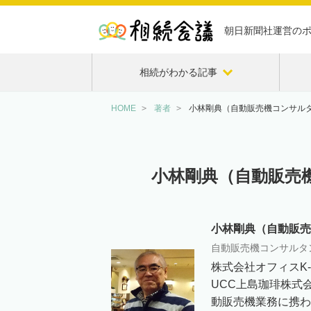
朝日新聞社運営の
相続がわかる記事
HOME
著者
小林剛典（自動販売機コンサル
小林剛典（自動販売
小林剛典（自動販売
自動販売機コンサルタ
株式会社オフィスK-
UCC上島珈琲株式
動販売機業務に携わ