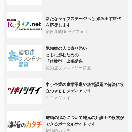
新たなライフステージへと 踏み出す世代
を応援します
朝日新聞Reライフ.net
認知症の人に寄り添い
ともに歩むための
「体験型」出張講座
認知症フレンドリー講座
中小企業の事業承継や経営課題の解決に役
立つＷＥＢメディアです
ツギノジダイ
離婚の悩みについて地元の弁護士の検索が
できるポータルサイトです
離婚のカタチ