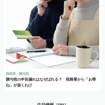
相続税・贈与税
贈与税の申告漏れはなぜばれる？ 税務署から「お尋
ね」が届くわけ
注目情報［PR］