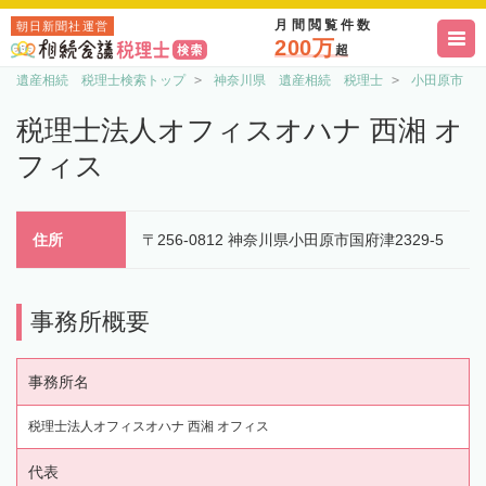
月間閲覧件数
朝日新聞社運営
200万
超
遺産相続 税理士検索トップ
神奈川県 遺産相続 税理士
小田原市 
税理士法人オフィスオハナ 西湘 オ
フィス
住所
〒256-0812 神奈川県小田原市国府津2329-5
事務所概要
事務所名
税理士法人オフィスオハナ 西湘 オフィス
代表