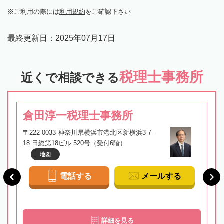
ご利用の際には
利用規約
をご確認下さい
最終更新日：
2025年07月17日
税理士事務所
近くで相談できる
倉田淳一税理士事務所
〒222-0033 神奈川県横浜市港北区新横浜3-7-
18 日総第18ビル 520号（受付6階）
地図
電話する
メールする
詳細を見る