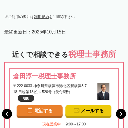
ご利用の際には
利用規約
をご確認下さい
最終更新日：
2025年10月15日
税理士事務所
近くで相談できる
倉田淳一税理士事務所
〒222-0033 神奈川県横浜市港北区新横浜3-7-
18 日総第18ビル 520号（受付6階）
地図
電話する
メールする
現在営業中
9:00～17:00