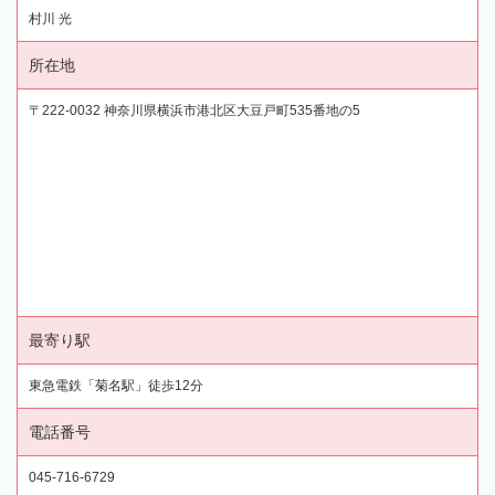
村川 光
所在地
〒222-0032 神奈川県横浜市港北区大豆戸町535番地の5
最寄り駅
東急電鉄「菊名駅」徒歩12分
電話番号
045-716-6729