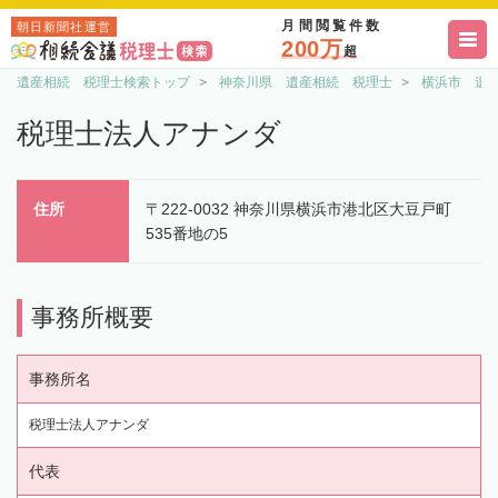
月間閲覧件数
朝日新聞社運営
200万
超
遺産相続 税理士検索トップ
神奈川県 遺産相続 税理士
横浜市 遺
税理士法人アナンダ
住所
〒222-0032 神奈川県横浜市港北区大豆戸町
535番地の5
事務所概要
事務所名
税理士法人アナンダ
代表