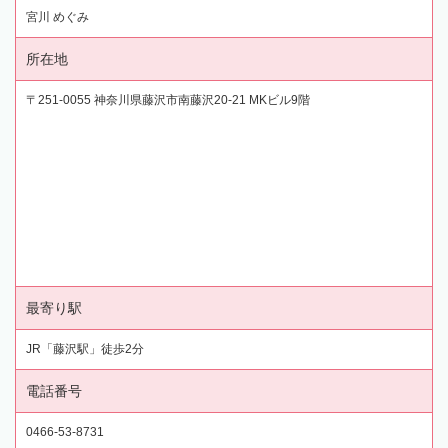
宮川 めぐみ
所在地
〒251-0055 神奈川県藤沢市南藤沢20-21 MKビル9階
最寄り駅
JR「藤沢駅」徒歩2分
電話番号
0466-53-8731