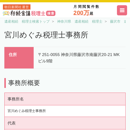
月間閲覧件数
朝日新聞社運営
200万
超
遺産相続 税理士検索トップ
神奈川県 遺産相続 税理士
藤沢市 遺
宮川めぐみ税理士事務所
住所
〒251-0055 神奈川県藤沢市南藤沢20-21 MK
ビル9階
事務所概要
事務所名
宮川めぐみ税理士事務所
代表