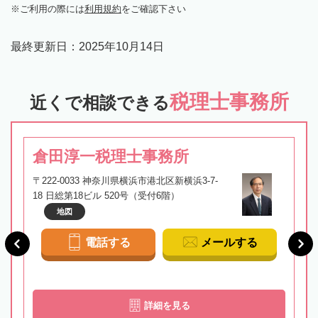
ご利用の際には
利用規約
をご確認下さい
最終更新日：
2025年10月14日
税理士事務所
近くで相談できる
倉田淳一税理士事務所
〒222-0033 神奈川県横浜市港北区新横浜3-7-
18 日総第18ビル 520号（受付6階）
地図
電話する
メールする
詳細を見る