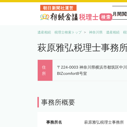
朝日新聞社運営
月間閲
遺産相続 税理士検索トップ
神奈川県 遺産相続 税
萩原雅弘税理士事務
住
〒224-0003 神奈川県横浜市都筑区中川
所
BIZcomfort8号室
事務所概要
事務所名
萩原雅弘税理士事務所