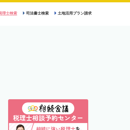
税理士検索
司法書士検索
土地活用プラン請求
税理士相談予約センター
相続に強い税理士
を、