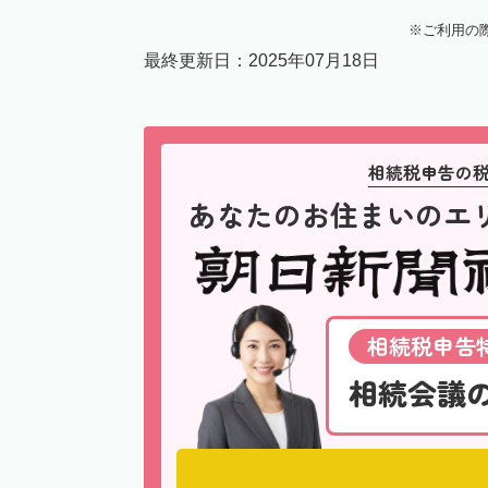
ご利用の
最終更新日：
2025年07月18日
相続税申告の
あなたのお住まいのエ
相続税申告特
相続会議