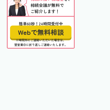
相続会議が無料で
ご紹介します！
簡単60秒！24時間受付中
Webで無料相談
※時間外にご連絡いただいた場合は、
翌営業日に折り返しご連絡いたします。