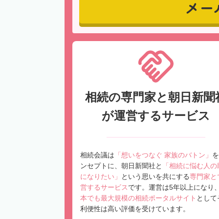
メー
相続の専門家と朝日新聞
が運営するサービス
相続会議は
「想いをつなぐ 家族のバトン」
を
ンセプトに、朝日新聞社と
「相続に悩む人の
になりたい」
という思いを共にする
専門家と
営するサービス
です。運営は5年以上になり
本でも最大規模の相続ポータルサイト
として
利便性は高い評価を受けています。