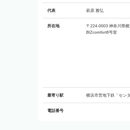
代表
萩原 雅弘
所在地
〒224-0003 神奈川
BIZcomfort8号室
最寄り駅
横浜市営地下鉄「センタ
電話番号