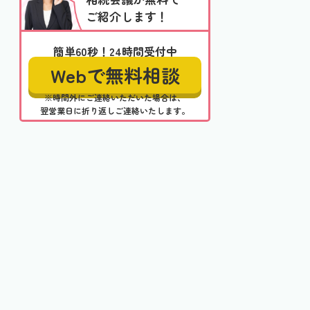
ご紹介します！
簡単60秒！24時間受付中
Webで無料相談
※時間外にご連絡いただいた場合は、
翌営業日に折り返しご連絡いたします。