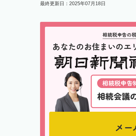
最終更新日：
2025年07月18日
相続税申告の
あなたのお住まいのエ
相続税申告特
相続会議
メー