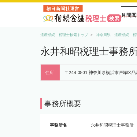
朝日新聞社運営
月間閲
遺産相続 税理士検索トップ
神奈川県 遺産相続 税
永井和昭税理士事務
住所
〒244-0801 神奈川県横浜市戸塚区品
事務所概要
事務所名
永井和昭税理士事務所