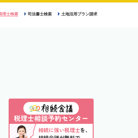
税理士検索
司法書士検索
土地活用プラン請求
税理士相談予約センター
相続に強い税理士
を、
相続会議が無料で