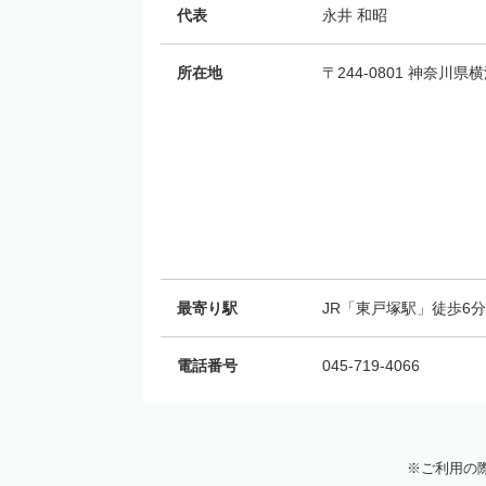
代表
永井 和昭
所在地
〒244-0801 神奈川
最寄り駅
JR「東戸塚駅」徒歩6分
電話番号
045-719-4066
ご利用の