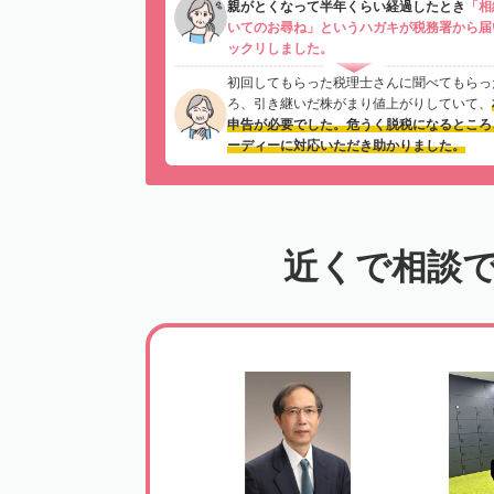
親がとくなって半年くらい経過したとき
「相
いてのお尋ね」というハガキが税務署から届
ックリしました。
初回してもらった税理士さんに聞べてもらっ
ろ、引き継いだ株がまり値上がりしていて、
申告が必要でした。危うく脱税になるところ
ーディーに対応いただき助かりました。
近くで相談