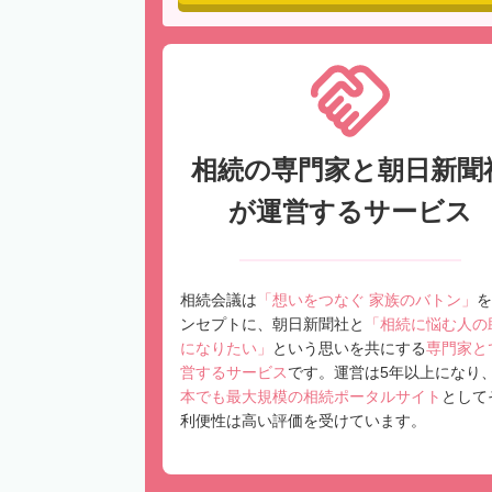
相続の専門家と朝日新聞
が運営するサービス
相続会議は
「想いをつなぐ 家族のバトン」
を
ンセプトに、朝日新聞社と
「相続に悩む人の
になりたい」
という思いを共にする
専門家と
営するサービス
です。運営は5年以上になり
本でも最大規模の相続ポータルサイト
として
利便性は高い評価を受けています。