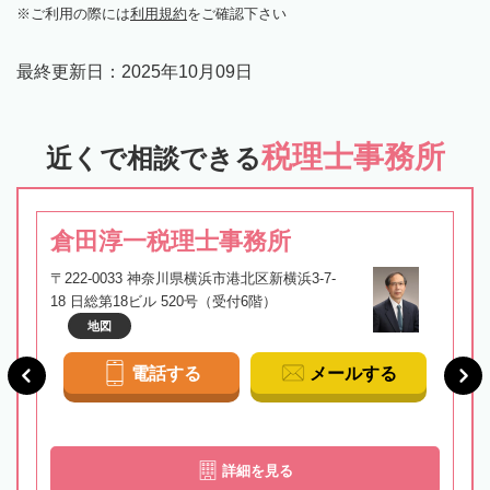
ご利用の際には
利用規約
をご確認下さい
最終更新日：
2025年10月09日
税理士事務所
近くで相談できる
倉田淳一税理士事務所
〒222-0033 神奈川県横浜市港北区新横浜3-7-
18 日総第18ビル 520号（受付6階）
地図
電話する
メールする
詳細を見る