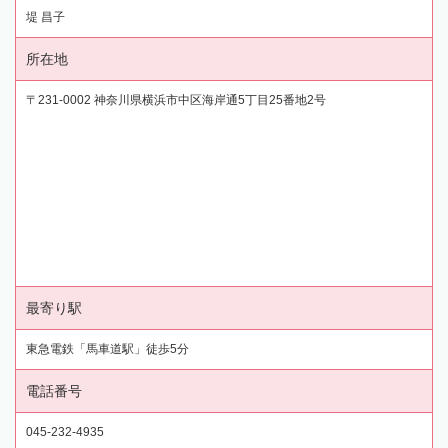
堤 昌子
所在地
〒231-0002 神奈川県横浜市中区海岸通5丁目25番地2号
最寄り駅
東急電鉄「馬車道駅」徒歩5分
電話番号
045-232-4935