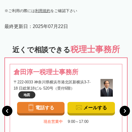
ご利用の際には
利用規約
をご確認下さい
最終更新日：
2025年07月22日
税理士事務所
近くで相談できる
倉田淳一税理士事務所
〒222-0033 神奈川県横浜市港北区新横浜3-7-
18 日総第18ビル 520号（受付6階）
地図
電話する
メールする
現在営業中
9:00～17:00