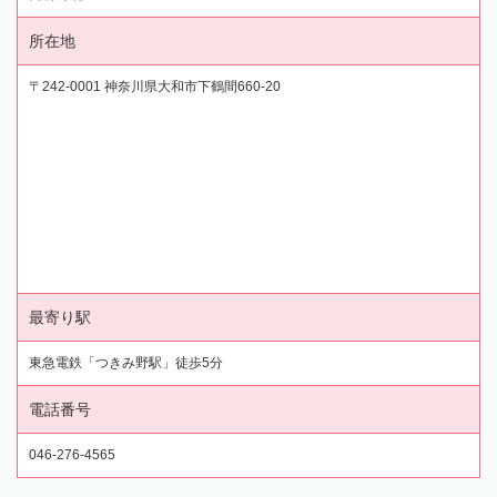
所在地
〒242-0001 神奈川県大和市下鶴間660-20
最寄り駅
東急電鉄「つきみ野駅」徒歩5分
電話番号
046-276-4565