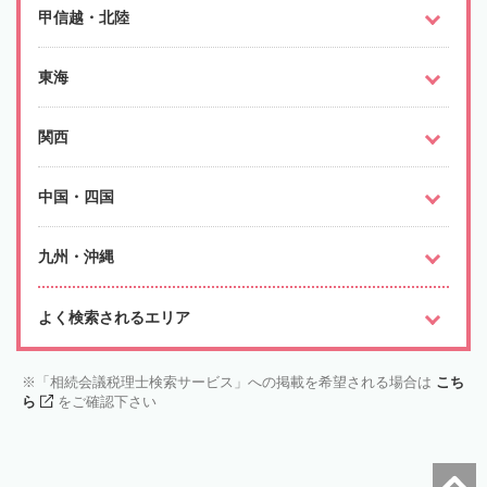
甲信越・北陸
東海
関西
中国・四国
九州・沖縄
よく検索されるエリア
「相続会議税理士検索サービス」への掲載を希望される場合は
こち
ら
をご確認下さい