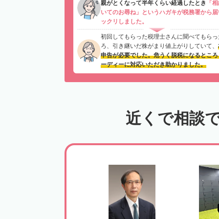
親がとくなって半年くらい経過したとき
「相
いてのお尋ね」というハガキが税務署から届
ックリしました。
初回してもらった税理士さんに聞べてもらっ
ろ、引き継いだ株がまり値上がりしていて、
申告が必要でした。危うく脱税になるところ
ーディーに対応いただき助かりました。
近くで相談