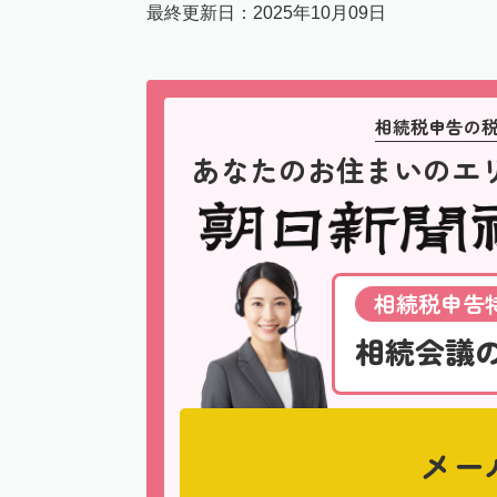
最終更新日：
2025年10月09日
相続税申告の
あなたのお住まいのエ
相続税申告特
相続会議
メー