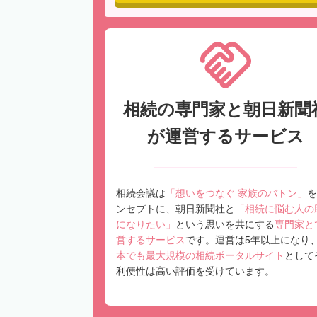
相続の専門家と朝日新聞
が運営するサービス
相続会議は
「想いをつなぐ 家族のバトン」
を
ンセプトに、朝日新聞社と
「相続に悩む人の
になりたい」
という思いを共にする
専門家と
営するサービス
です。運営は5年以上になり
本でも最大規模の相続ポータルサイト
として
利便性は高い評価を受けています。