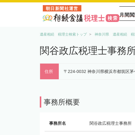
朝日新聞社運営
月間閲
遺産相続 税理士検索トップ
神奈川県 遺産相続 税
関谷政広税理士事務
住所
〒224-0032 神奈川県横浜市都筑区
事務所概要
事務所名
関谷政広税理士事務所