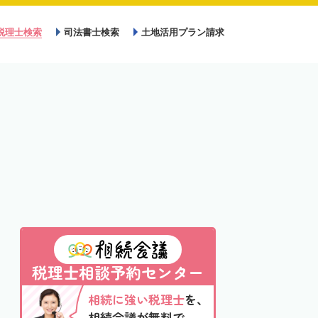
税理士検索
司法書士検索
土地活用プラン請求
税理士相談予約センター
相続に強い税理士
を、
相続会議が無料で