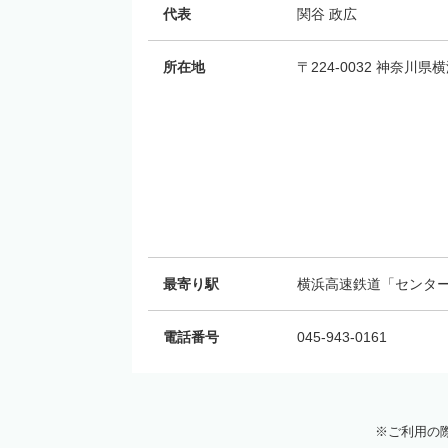
代表
関谷 政広
所在地
〒224-0032 神奈川
最寄り駅
横浜高速鉄道「センター
電話番号
045-943-0161
ご利用の