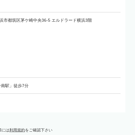
県横浜市都筑区茅ケ崎中央36-5 エルドラード横浜3階
南駅」徒歩7分
際には
利用規約
をご確認下さい