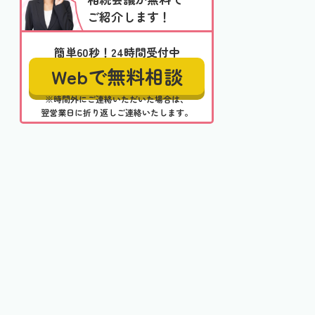
ご紹介します！
簡単60秒！24時間受付中
Webで無料相談
※時間外にご連絡いただいた場合は、
翌営業日に折り返しご連絡いたします。